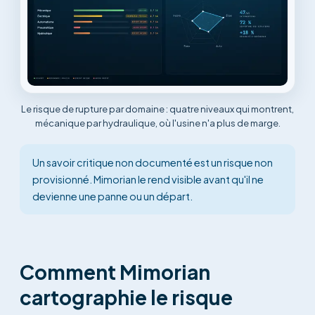
Le risque de rupture par domaine : quatre niveaux qui montrent,
mécanique par hydraulique, où l'usine n'a plus de marge.
Un savoir critique non documenté est un risque non
provisionné. Mimorian le rend visible avant qu'il ne
devienne une panne ou un départ.
Comment Mimorian
cartographie le risque