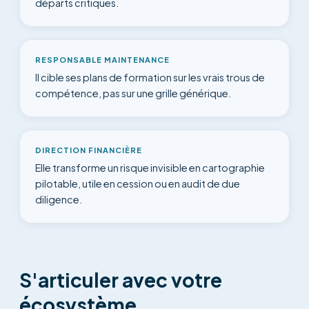
départs critiques.
RESPONSABLE MAINTENANCE
Il cible ses plans de formation sur les vrais trous de
compétence, pas sur une grille générique.
DIRECTION FINANCIÈRE
Elle transforme un risque invisible en cartographie
pilotable, utile en cession ou en audit de due
diligence.
S'articuler avec votre
écosystème