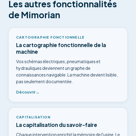
Les autres fonctionnalités
de Mimorian
CARTOGRAPHIE FONCTIONNELLE
La cartographie fonctionnelle de la
machine
Vos schémas électriques, pneumatiques et
hydrauliques deviennent un graphe de
connaissances navigable. La machine devient lisible,
pas seulement documentée.
Découvrir
→
CAPITALISATION
La capitalisation du savoir-faire
Chaque intervention enrichit la mémoire de l'usine. Le