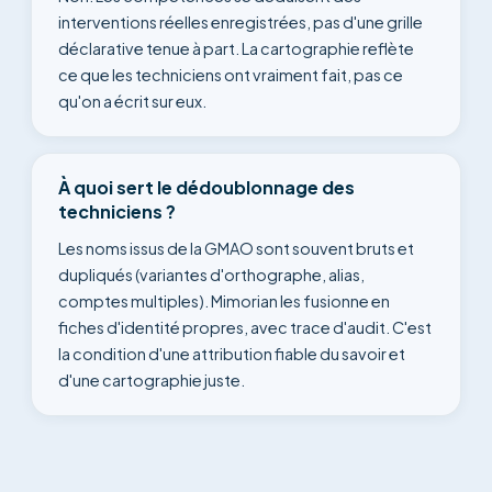
interventions réelles enregistrées, pas d'une grille
déclarative tenue à part. La cartographie reflète
ce que les techniciens ont vraiment fait, pas ce
qu'on a écrit sur eux.
À quoi sert le dédoublonnage des
techniciens ?
Les noms issus de la GMAO sont souvent bruts et
dupliqués (variantes d'orthographe, alias,
comptes multiples). Mimorian les fusionne en
fiches d'identité propres, avec trace d'audit. C'est
la condition d'une attribution fiable du savoir et
d'une cartographie juste.