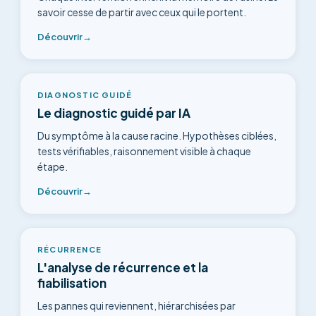
savoir cesse de partir avec ceux qui le portent.
Découvrir
→
DIAGNOSTIC GUIDÉ
Le diagnostic guidé par IA
Du symptôme à la cause racine. Hypothèses ciblées,
tests vérifiables, raisonnement visible à chaque
étape.
Découvrir
→
RÉCURRENCE
L'analyse de récurrence et la
fiabilisation
Les pannes qui reviennent, hiérarchisées par