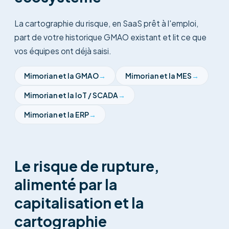
La cartographie du risque, en SaaS prêt à l'emploi,
part de votre historique GMAO existant et lit ce que
vos équipes ont déjà saisi.
Mimorian et la
GMAO
→
Mimorian et la
MES
→
Mimorian et la
IoT / SCADA
→
Mimorian et la
ERP
→
Le risque de rupture,
alimenté par la
capitalisation et la
cartographie