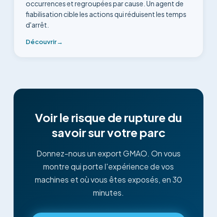
occurrences et regroupées par cause. Un agent de
fiabilisation cible les actions qui réduisent les temps
d'arrêt.
Découvrir
→
Voir le risque de rupture du
savoir sur votre parc
Donnez-nous un export GMAO. On vous
montre qui porte l'expérience de vos
machines et où vous êtes exposés, en 30
minutes.