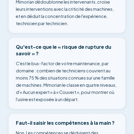
Mimorian dédoublonne les intervenants, croise
leurs interventions avec la criticité des machines,
et en déduit la concentration de l'expérience,
technicien par technicien.
Qu'est-ce que le « risque de rupture du
savoir » ?
C'est le bus-factor de votre maintenance, par
domaine : combien de techniciens couvrent au
moins 75 % des situations connues sur une famille
de machines. Mimorian le classe en quatre niveaux,
d'« Aucun expert » à « Couvert », pour montrer où
l'usine est exposée à un départ.
Faut-il saisir les compétences à la main ?
Non. Les compétences se déduisent des