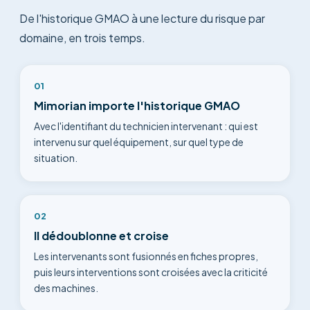
De l'historique GMAO à une lecture du risque par
domaine, en trois temps.
01
Mimorian importe l'historique GMAO
Avec l'identifiant du technicien intervenant : qui est
intervenu sur quel équipement, sur quel type de
situation.
02
Il dédoublonne et croise
Les intervenants sont fusionnés en fiches propres,
puis leurs interventions sont croisées avec la criticité
des machines.