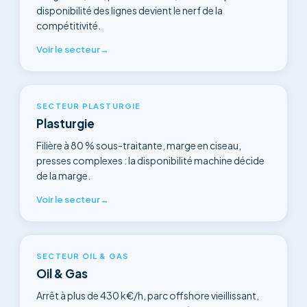
disponibilité des lignes devient le nerf de la
compétitivité.
Voir le secteur
→
SECTEUR PLASTURGIE
Plasturgie
Filière à 80 % sous-traitante, marge en ciseau,
presses complexes : la disponibilité machine décide
de la marge.
Voir le secteur
→
SECTEUR OIL & GAS
Oil & Gas
Arrêt à plus de 430 k€/h, parc offshore vieillissant,