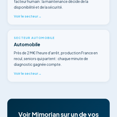
facteur humain : la maintenance décide de la
disponibilité et de la sécurité.
Voir le secteur
→
SECTEUR AUTOMOBILE
Automobile
Près de 2 M€ l'heure d'arrêt, production France en
recul, seniors qui partent : chaque minute de
diagnostic gagnée compte.
Voir le secteur
→
Voir Mimorian sur un de vos