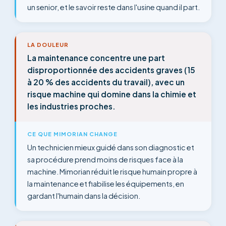
un senior, et le savoir reste dans l'usine quand il part.
LA DOULEUR
La maintenance concentre une part
disproportionnée des accidents graves (15
à 20 % des accidents du travail), avec un
risque machine qui domine dans la chimie et
les industries proches.
CE QUE MIMORIAN CHANGE
Un technicien mieux guidé dans son diagnostic et
sa procédure prend moins de risques face à la
machine. Mimorian réduit le risque humain propre à
la maintenance et fiabilise les équipements, en
gardant l'humain dans la décision.