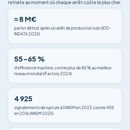
retraite au moment où chaque arrêt coûte le plus cher.
≈ 8 M€
par lot détruit après un arrêt de production subi (IDS-
INDATA 2025)
55-65 %
d'efficience machine, contre plus de 85 % au meilleur
niveau mondial (iFactory 2024)
4 925
signalements de rupture à l'ANSM en 2023, contre 405
en 2016 (ANSM 2025)