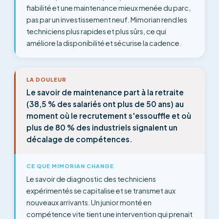
fiabilité et une maintenance mieux menée du parc,
pas par un investissement neuf. Mimorian rend les
techniciens plus rapides et plus sûrs, ce qui
améliore la disponibilité et sécurise la cadence.
LA DOULEUR
Le savoir de maintenance part à la retraite
(38,5 % des salariés ont plus de 50 ans) au
moment où le recrutement s'essouffle et où
plus de 80 % des industriels signalent un
décalage de compétences.
CE QUE MIMORIAN CHANGE
Le savoir de diagnostic des techniciens
expérimentés se capitalise et se transmet aux
nouveaux arrivants. Un junior monté en
compétence vite tient une intervention qui prenait