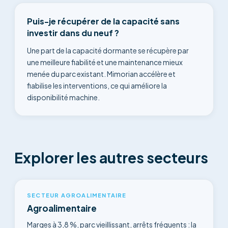
Puis-je récupérer de la capacité sans
investir dans du neuf ?
Une part de la capacité dormante se récupère par
une meilleure fiabilité et une maintenance mieux
menée du parc existant. Mimorian accélère et
fiabilise les interventions, ce qui améliore la
disponibilité machine.
Explorer les autres secteurs
SECTEUR AGROALIMENTAIRE
Agroalimentaire
Marges à 3,8 %, parc vieillissant, arrêts fréquents : la