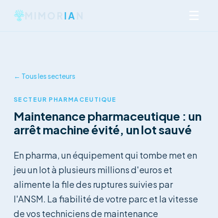
☰
MIMOR
IA
N
← Tous les secteurs
SECTEUR PHARMACEUTIQUE
Maintenance pharmaceutique : un
arrêt machine évité, un lot sauvé
En pharma, un équipement qui tombe met en
jeu un lot à plusieurs millions d'euros et
alimente la file des ruptures suivies par
l'ANSM. La fiabilité de votre parc et la vitesse
de vos techniciens de maintenance