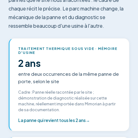
chaque récit le précise. Le parc machine change, la
mécanique de la panne et du diagnostic se
ressemble beaucoup d'une usine à l'autre.
TRAITEMENT THERMIQUE SOUS VIDE · MÉMOIRE
D'USINE
2 ans
entre deux occurrences de la même panne de
porte, selon le site
Cadre
:
Panne réelle racontée par le site ;
démonstration de diagnostic réalisée sur cette
machine, réellement importée dans Mimorian à partir
de sa documentation.
La panne qui revient tous les 2 ans
→