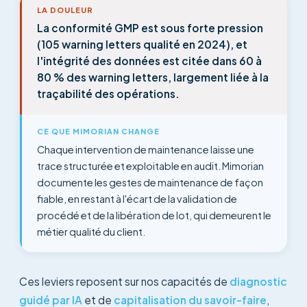
LA DOULEUR
La conformité GMP est sous forte pression
(105 warning letters qualité en 2024), et
l'intégrité des données est citée dans 60 à
80 % des warning letters, largement liée à la
traçabilité des opérations.
CE QUE MIMORIAN CHANGE
Chaque intervention de maintenance laisse une
trace structurée et exploitable en audit. Mimorian
documente les gestes de maintenance de façon
fiable, en restant à l'écart de la validation de
procédé et de la libération de lot, qui demeurent le
métier qualité du client.
Ces leviers reposent sur nos capacités de
diagnostic
guidé par IA
et de
capitalisation du savoir-faire
,