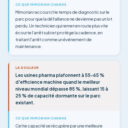
CE QUE MIMORIAN CHANGE
Mimorian raccourcit le temps de diagnostic sur le
parc pour que la défaillance ne devienne pas un lot
perdu. Un technicien qui remet en route plus vite
écourte l'arrêt subi et protège la cadence, en
traitant l'arrêt comme un événement de
maintenance.
LA DOULEUR
Les usines pharma plafonnent à 55-65 %
d'efficience machine quand le meilleur
niveau mondial dépasse 85 %, laissant 15 à
25 % de capacité dormante sur le parc
existant.
CE QUE MIMORIAN CHANGE
Cette capacité se récupère par une meilleure