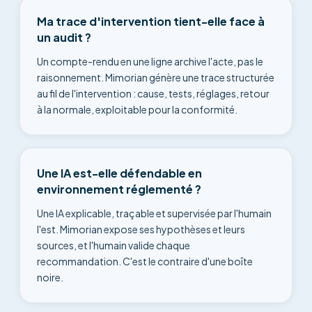
Ma trace d'intervention tient-elle face à
un audit ?
Un compte-rendu en une ligne archive l'acte, pas le
raisonnement. Mimorian génère une trace structurée
au fil de l'intervention : cause, tests, réglages, retour
à la normale, exploitable pour la conformité.
Une IA est-elle défendable en
environnement réglementé ?
Une IA explicable, traçable et supervisée par l'humain
l'est. Mimorian expose ses hypothèses et leurs
sources, et l'humain valide chaque
recommandation. C'est le contraire d'une boîte
noire.