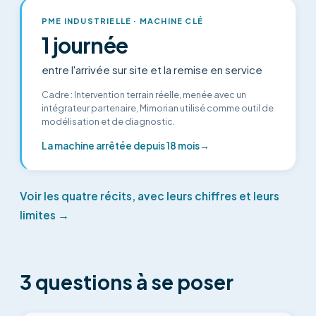
PME INDUSTRIELLE · MACHINE CLÉ
1 journée
entre l'arrivée sur site et la remise en service
Cadre
:
Intervention terrain réelle, menée avec un
intégrateur partenaire, Mimorian utilisé comme outil de
modélisation et de diagnostic.
La machine arrêtée depuis 18 mois
→
Voir les quatre récits, avec leurs chiffres et leurs
limites
→
3 questions à se poser