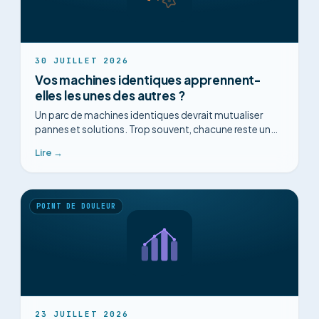
30 JUILLET 2026
Vos machines identiques apprennent-
elles les unes des autres ?
Un parc de machines identiques devrait mutualiser
pannes et solutions. Trop souvent, chacune reste un
îlot. Comment relier le savoir d'un parc homogène.
Lire →
POINT DE DOULEUR
23 JUILLET 2026