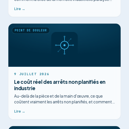
vos opérations, et comment la structurer.
Lire →
POINT DE DOULEUR
9 JUILLET 2026
Le coût réel des arrêts non planifiés en
industrie
Au-delà de la pièce et de la main d'œuvre, ce que
coûtent vraiment les arrêts non planifiés, et comment
un diagnostic plus rapide change la donne.
Lire →