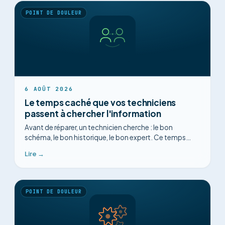
POINT DE DOULEUR
6 AOÛT 2026
Le temps caché que vos techniciens
passent à chercher l'information
Avant de réparer, un technicien cherche : le bon
schéma, le bon historique, le bon expert. Ce temps
invisible coûte cher, et c'est le plus facile à récupérer.
Lire →
POINT DE DOULEUR