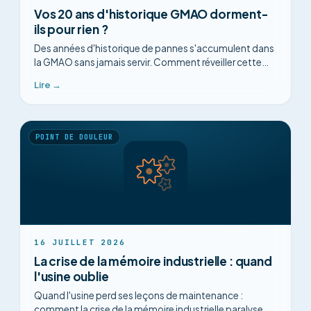
Vos 20 ans d'historique GMAO dorment-
ils pour rien ?
Des années d'historique de pannes s'accumulent dans
la GMAO sans jamais servir. Comment réveiller cette
donnée déjà payée pour anticiper les défauts.
Lire →
POINT DE DOULEUR
16 JUILLET 2026
La crise de la mémoire industrielle : quand
l'usine oublie
Quand l'usine perd ses leçons de maintenance :
comment la crise de la mémoire industrielle paralyse