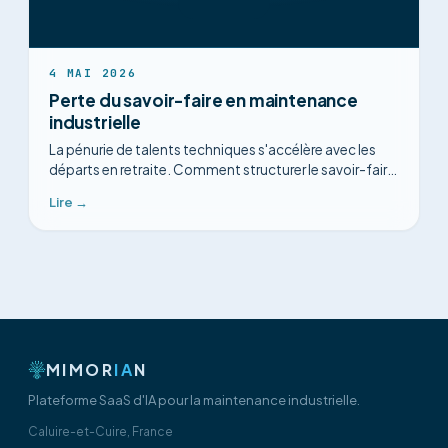
4 MAI 2026
Perte du savoir-faire en maintenance
industrielle
La pénurie de talents techniques s'accélère avec les
départs en retraite. Comment structurer le savoir-faire
de vos experts avant qu'il disparaisse.
Lire →
MIMOR
IA
N
Plateforme SaaS d'IA pour la maintenance industrielle.
Caluire-et-Cuire, France