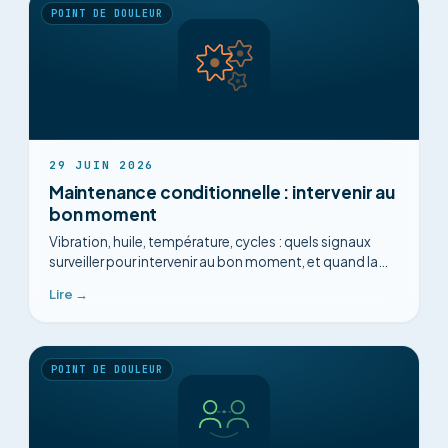
POINT DE DOULEUR
29 JUIN 2026
Maintenance conditionnelle : intervenir au
bon moment
Vibration, huile, température, cycles : quels signaux
surveiller pour intervenir au bon moment, et quand la
maintenance conditionnelle vaut le coup.
Lire →
POINT DE DOULEUR