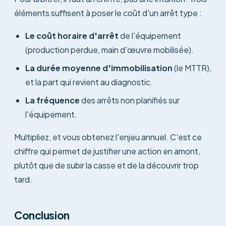
éléments suffisent à poser le coût d'un arrêt type :
Le coût horaire d'arrêt
de l'équipement
(production perdue, main d'œuvre mobilisée).
La durée moyenne d'immobilisation
(le MTTR),
et la part qui revient au diagnostic.
La fréquence
des arrêts non planifiés sur
l'équipement.
Multipliez, et vous obtenez l'enjeu annuel. C'est ce
chiffre qui permet de justifier une action en amont,
plutôt que de subir la casse et de la découvrir trop
tard.
Conclusion