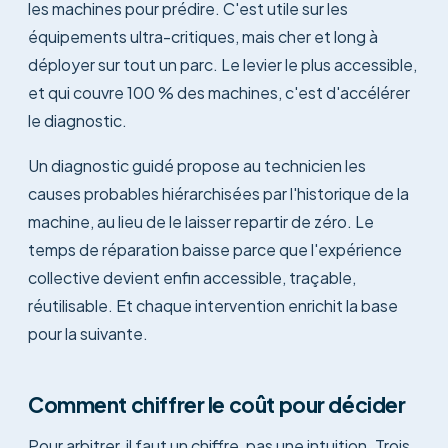
les machines pour prédire. C'est utile sur les
équipements ultra-critiques, mais cher et long à
déployer sur tout un parc. Le levier le plus accessible,
et qui couvre 100 % des machines, c'est d'accélérer
le diagnostic.
Un diagnostic guidé propose au technicien les
causes probables hiérarchisées par l'historique de la
machine, au lieu de le laisser repartir de zéro. Le
temps de réparation baisse parce que l'expérience
collective devient enfin accessible, traçable,
réutilisable. Et chaque intervention enrichit la base
pour la suivante.
Comment chiffrer le coût pour décider
Pour arbitrer, il faut un chiffre, pas une intuition. Trois