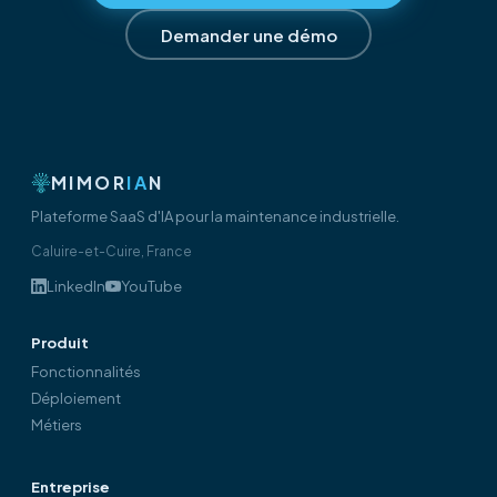
Demander une démo
MIMOR
IA
N
Plateforme SaaS d'IA pour la maintenance industrielle.
Caluire-et-Cuire, France
LinkedIn
YouTube
Produit
Fonctionnalités
Déploiement
Métiers
Entreprise