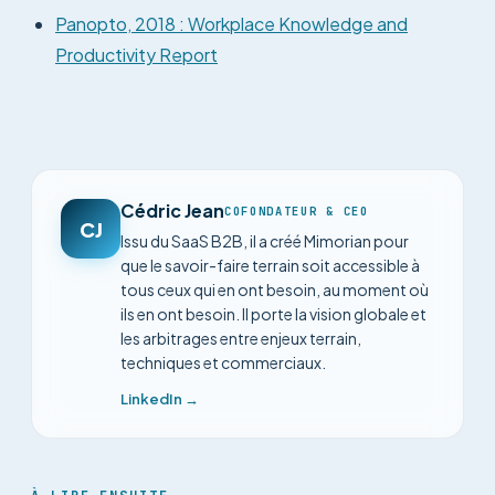
Panopto, 2018 : Workplace Knowledge and
Productivity Report
Cédric Jean
COFONDATEUR & CEO
CJ
Issu du SaaS B2B, il a créé Mimorian pour
que le savoir-faire terrain soit accessible à
tous ceux qui en ont besoin, au moment où
ils en ont besoin. Il porte la vision globale et
les arbitrages entre enjeux terrain,
techniques et commerciaux.
LinkedIn →