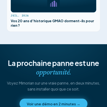
JUIL. 2026
Vos 20 ans d'historique GMAO dorment-ils pour
rien ?
La prochaine panne est une
opportunité.
Voyez Mimorian sur une vraie panne, en deux minutes,
sans installer quoi que ce soit.
Voir une démo en 2 minutes
→