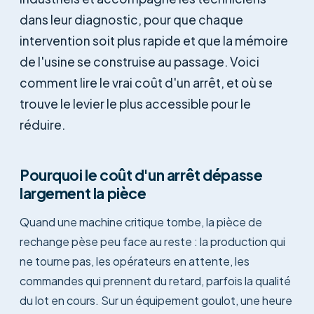
dans leur diagnostic, pour que chaque
intervention soit plus rapide et que la mémoire
de l'usine se construise au passage. Voici
comment lire le vrai coût d'un arrêt, et où se
trouve le levier le plus accessible pour le
réduire.
Pourquoi le coût d'un arrêt dépasse
largement la pièce
Quand une machine critique tombe, la pièce de
rechange pèse peu face au reste : la production qui
ne tourne pas, les opérateurs en attente, les
commandes qui prennent du retard, parfois la qualité
du lot en cours. Sur un équipement goulot, une heure