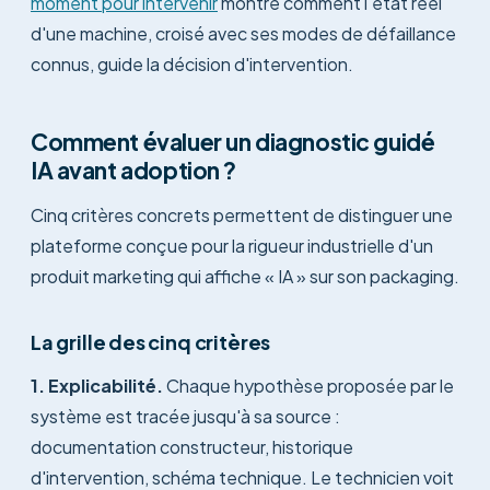
moment pour intervenir
montre comment l'état réel
d'une machine, croisé avec ses modes de défaillance
connus, guide la décision d'intervention.
Comment évaluer un diagnostic guidé
IA avant adoption ?
Cinq critères concrets permettent de distinguer une
plateforme conçue pour la rigueur industrielle d'un
produit marketing qui affiche « IA » sur son packaging.
La grille des cinq critères
1. Explicabilité.
Chaque hypothèse proposée par le
système est tracée jusqu'à sa source :
documentation constructeur, historique
d'intervention, schéma technique. Le technicien voit