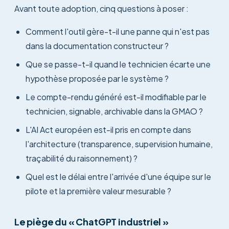
Avant toute adoption, cinq questions à poser :
Comment l'outil gère-t-il une panne qui n'est pas
dans la documentation constructeur ?
Que se passe-t-il quand le technicien écarte une
hypothèse proposée par le système ?
Le compte-rendu généré est-il modifiable par le
technicien, signable, archivable dans la GMAO ?
L'AI Act européen est-il pris en compte dans
l'architecture (transparence, supervision humaine,
traçabilité du raisonnement) ?
Quel est le délai entre l'arrivée d'une équipe sur le
pilote et la première valeur mesurable ?
Le piège du « ChatGPT industriel »