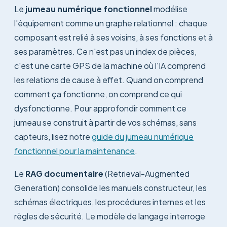
Le
jumeau numérique fonctionnel
modélise
l'équipement comme un graphe relationnel : chaque
composant est relié à ses voisins, à ses fonctions et à
ses paramètres. Ce n'est pas un index de pièces,
c'est une carte GPS de la machine où l'IA comprend
les relations de cause à effet. Quand on comprend
comment ça fonctionne, on comprend ce qui
dysfonctionne. Pour approfondir comment ce
jumeau se construit à partir de vos schémas, sans
capteurs, lisez notre
guide du jumeau numérique
fonctionnel pour la maintenance
.
Le
RAG documentaire
(Retrieval-Augmented
Generation) consolide les manuels constructeur, les
schémas électriques, les procédures internes et les
règles de sécurité. Le modèle de langage interroge