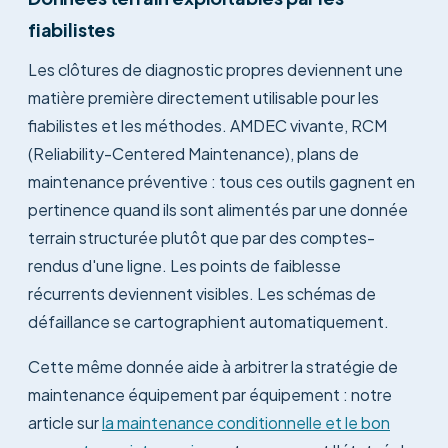
fiabilistes
Les clôtures de diagnostic propres deviennent une
matière première directement utilisable pour les
fiabilistes et les méthodes. AMDEC vivante, RCM
(Reliability-Centered Maintenance), plans de
maintenance préventive : tous ces outils gagnent en
pertinence quand ils sont alimentés par une donnée
terrain structurée plutôt que par des comptes-
rendus d'une ligne. Les points de faiblesse
récurrents deviennent visibles. Les schémas de
défaillance se cartographient automatiquement.
Cette même donnée aide à arbitrer la stratégie de
maintenance équipement par équipement : notre
article sur
la maintenance conditionnelle et le bon