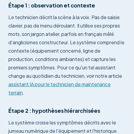
Étape 1 : observation et contexte
Le technicien décrit la scène à la voix. Pas de saisie
clavier, pas de menu déroulant. Il utilise ses propres
mots, son jargon atelier, parfois en français mêlé
d'anglicismes constructeur. Le système comprend le
contexte (équipement concerné, ligne de
production, conditions ambiantes) et capture les
premiers symptômes. Pour ce qu'un tel assistant
change au quotidien du technicien, voir notre article
assistant IA pour le technicien de maintenance
terrain
.
Étape 2 : hypothèses hiérarchisées
Le système croise les symptômes décrits avec le
jumeau numérique de l'équipement et l'historique