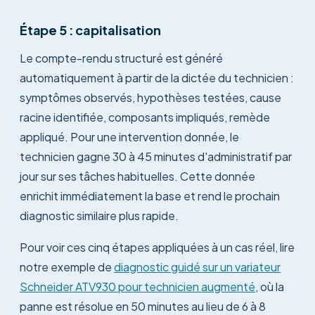
Étape 5 : capitalisation
Le compte-rendu structuré est généré
automatiquement à partir de la dictée du technicien :
symptômes observés, hypothèses testées, cause
racine identifiée, composants impliqués, remède
appliqué. Pour une intervention donnée, le
technicien gagne 30 à 45 minutes d'administratif par
jour sur ses tâches habituelles. Cette donnée
enrichit immédiatement la base et rend le prochain
diagnostic similaire plus rapide.
Pour voir ces cinq étapes appliquées à un cas réel, lire
notre exemple de
diagnostic guidé sur un variateur
Schneider ATV930 pour technicien augmenté
, où la
panne est résolue en 50 minutes au lieu de 6 à 8