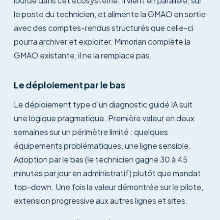
lourde dans cet écosystème. Il vient en parallèle, sur
le poste du technicien, et alimente la GMAO en sortie
avec des comptes-rendus structurés que celle-ci
pourra archiver et exploiter. Mimorian complète la
GMAO existante, il ne la remplace pas.
Le déploiement par le bas
Le déploiement type d'un diagnostic guidé IA suit
une logique pragmatique. Première valeur en deux
semaines sur un périmètre limité : quelques
équipements problématiques, une ligne sensible.
Adoption par le bas (le technicien gagne 30 à 45
minutes par jour en administratif) plutôt que mandat
top-down. Une fois la valeur démontrée sur le pilote,
extension progressive aux autres lignes et sites.