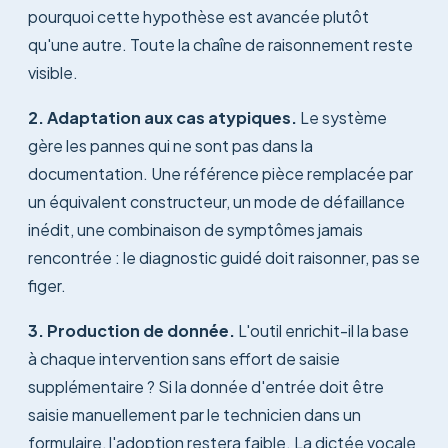
pourquoi cette hypothèse est avancée plutôt
qu'une autre. Toute la chaîne de raisonnement reste
visible.
2. Adaptation aux cas atypiques.
Le système
gère les pannes qui ne sont pas dans la
documentation. Une référence pièce remplacée par
un équivalent constructeur, un mode de défaillance
inédit, une combinaison de symptômes jamais
rencontrée : le diagnostic guidé doit raisonner, pas se
figer.
3. Production de donnée.
L'outil enrichit-il la base
à chaque intervention sans effort de saisie
supplémentaire ? Si la donnée d'entrée doit être
saisie manuellement par le technicien dans un
formulaire, l'adoption restera faible. La dictée vocale