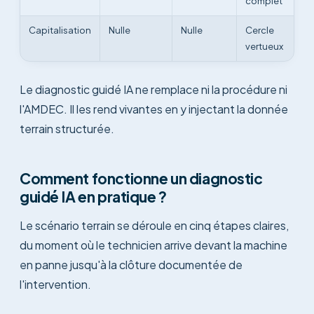
complet
Capitalisation
Nulle
Nulle
Cercle
vertueux
Le diagnostic guidé IA ne remplace ni la procédure ni
l'AMDEC. Il les rend vivantes en y injectant la donnée
terrain structurée.
Comment fonctionne un diagnostic
guidé IA en pratique ?
Le scénario terrain se déroule en cinq étapes claires,
du moment où le technicien arrive devant la machine
en panne jusqu'à la clôture documentée de
l'intervention.