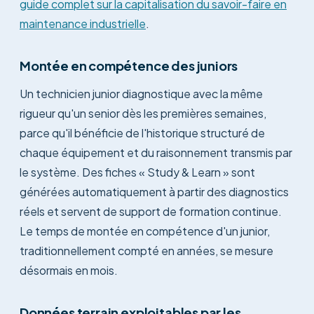
guide complet sur la capitalisation du savoir-faire en
maintenance industrielle
.
Montée en compétence des juniors
Un technicien junior diagnostique avec la même
rigueur qu'un senior dès les premières semaines,
parce qu'il bénéficie de l'historique structuré de
chaque équipement et du raisonnement transmis par
le système. Des fiches « Study & Learn » sont
générées automatiquement à partir des diagnostics
réels et servent de support de formation continue.
Le temps de montée en compétence d'un junior,
traditionnellement compté en années, se mesure
désormais en mois.
Données terrain exploitables par les