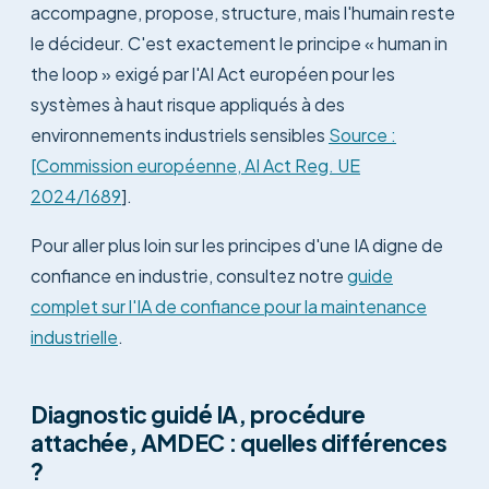
accompagne, propose, structure, mais l'humain reste
le décideur. C'est exactement le principe « human in
the loop » exigé par l'AI Act européen pour les
systèmes à haut risque appliqués à des
environnements industriels sensibles
Source :
[Commission européenne, AI Act Reg. UE
2024/1689
].
Pour aller plus loin sur les principes d'une IA digne de
confiance en industrie, consultez notre
guide
complet sur l'IA de confiance pour la maintenance
industrielle
.
Diagnostic guidé IA, procédure
attachée, AMDEC : quelles différences
?