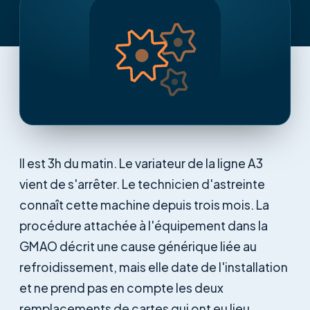
Il est 3h du matin. Le variateur de la ligne A3
vient de s'arrêter. Le technicien d'astreinte
connaît cette machine depuis trois mois. La
procédure attachée à l'équipement dans la
GMAO décrit une cause générique liée au
refroidissement, mais elle date de l'installation
et ne prend pas en compte les deux
remplacements de cartes qui ont eu lieu