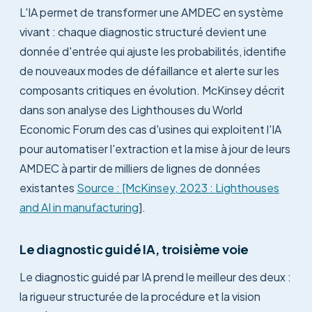
L'IA permet de transformer une AMDEC en système
vivant : chaque diagnostic structuré devient une
donnée d'entrée qui ajuste les probabilités, identifie
de nouveaux modes de défaillance et alerte sur les
composants critiques en évolution. McKinsey décrit
dans son analyse des Lighthouses du World
Economic Forum des cas d'usines qui exploitent l'IA
pour automatiser l'extraction et la mise à jour de leurs
AMDEC à partir de milliers de lignes de données
existantes
Source : [McKinsey, 2023 : Lighthouses
and AI in manufacturing
].
Le diagnostic guidé IA, troisième voie
Le diagnostic guidé par IA prend le meilleur des deux :
la rigueur structurée de la procédure et la vision