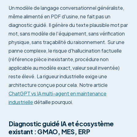
Un modèle de langage conversationnel généraliste,
même alimenté en PDF d'usine, ne fait pas un
diagnostic guidé. Il génère du texte plausible mot par
mot, sans modèle de l'équipement, sans vérification
physique, sans traçabilité du raisonnement. Sur une
panne complexe, le risque d'hallucination factuelle
(référence pièce inexistante, procédure non
applicable au modèle exact, valeur seuil inventée)
reste élevé. La rigueur industrielle exige une
architecture conçue pour cela. Notre article
ChatGPT vs IA multi-agent en maintenance
industrielle
détaille pourquoi.
Diagnostic guidé IA et écosystème
existant : GMAO, MES, ERP