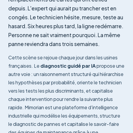
depuis. L'expert qui aurait pu trancher est en
congés. Le technicien hésite, mesure, teste au
hasard. Six heures plus tard, la ligne redémarre.
Personne ne sait vraiment pourquoi. La même
panne reviendra dans trois semaines.
Cette scène se rejoue chaque jour dans les usines
françaises. Le
diagnostic guidé par IA
propose une
autre voie : un raisonnement structuré qui hiérarchise
les hypothèses par probabilité, oriente le technicien
vers les tests les plus discriminants, et capitalise
chaque intervention pour rendre la suivante plus
rapide. Mimorian est une plateforme d'intelligence
industrielle qui modélise les équipements, structure
le diagnostic de pannes et capitalise le savoir-faire
des équipes de maintenance grâce à une