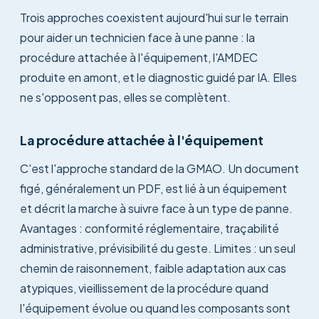
Trois approches coexistent aujourd'hui sur le terrain
pour aider un technicien face à une panne : la
procédure attachée à l'équipement, l'AMDEC
produite en amont, et le diagnostic guidé par IA. Elles
ne s'opposent pas, elles se complètent.
La procédure attachée à l'équipement
C'est l'approche standard de la GMAO. Un document
figé, généralement un PDF, est lié à un équipement
et décrit la marche à suivre face à un type de panne.
Avantages : conformité réglementaire, traçabilité
administrative, prévisibilité du geste. Limites : un seul
chemin de raisonnement, faible adaptation aux cas
atypiques, vieillissement de la procédure quand
l'équipement évolue ou quand les composants sont