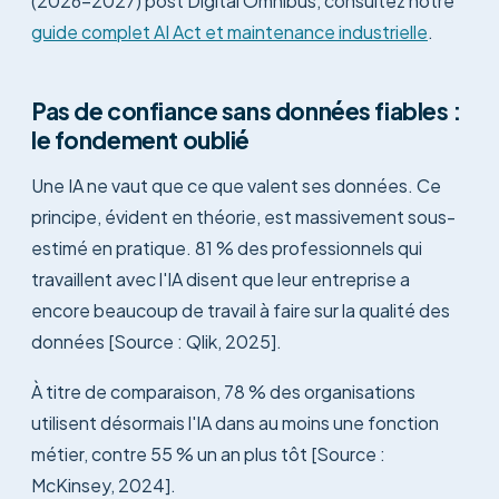
(2026-2027) post Digital Omnibus, consultez notre
guide complet AI Act et maintenance industrielle
.
Pas de confiance sans données fiables :
le fondement oublié
Une IA ne vaut que ce que valent ses données. Ce
principe, évident en théorie, est massivement sous-
estimé en pratique. 81 % des professionnels qui
travaillent avec l'IA disent que leur entreprise a
encore beaucoup de travail à faire sur la qualité des
données [Source : Qlik, 2025].
À titre de comparaison, 78 % des organisations
utilisent désormais l'IA dans au moins une fonction
métier, contre 55 % un an plus tôt [Source :
McKinsey, 2024].