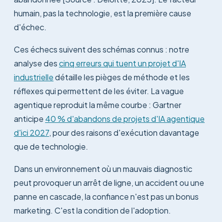
humain, pas la technologie, est la première cause
d'échec.
Ces échecs suivent des schémas connus : notre
analyse des
cinq erreurs qui tuent un projet d'IA
industrielle
détaille les pièges de méthode et les
réflexes qui permettent de les éviter. La vague
agentique reproduit la même courbe : Gartner
anticipe
40 % d'abandons de projets d'IA agentique
d'ici 2027
, pour des raisons d'exécution davantage
que de technologie.
Dans un environnement où un mauvais diagnostic
peut provoquer un arrêt de ligne, un accident ou une
panne en cascade, la confiance n'est pas un bonus
marketing. C'est la condition de l'adoption.