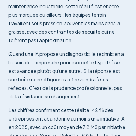
maintenance industrielle, cette réalité est encore
plus marquée qu'ailleurs : les équipes terrain
travaillent sous pression, souvent les mains dans la
graisse, avec des contraintes de sécurité qui ne
tolèrent pas l'approximation.
Quand une IA propose un diagnostic, le technicien a
besoin de comprendre pourquoi cette hypothèse
est avancée plutôt qu'une autre. Si la réponse est
une boîte noire, il l'ignorera et reviendra à ses
réflexes. C'est de la prudence professionnelle, pas
de la résistance au changement.
Les chiffres confirment cette réalité. 42 % des
entreprises ont abandonné au moins une initiative IA
en 2025, avec un coût moyen de 7,2 M$ par initiative
abandonnée [Source : Deloitte, 2025]. Le facteur