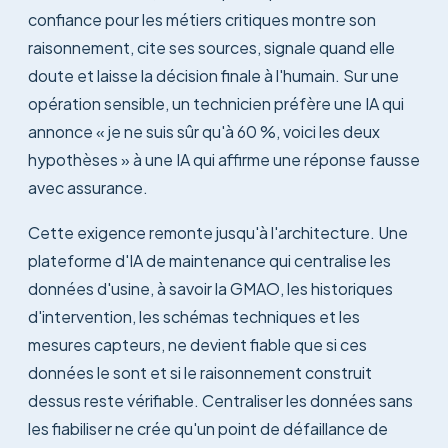
confiance pour les métiers critiques montre son
raisonnement, cite ses sources, signale quand elle
doute et laisse la décision finale à l'humain. Sur une
opération sensible, un technicien préfère une IA qui
annonce « je ne suis sûr qu'à 60 %, voici les deux
hypothèses » à une IA qui affirme une réponse fausse
avec assurance.
Cette exigence remonte jusqu'à l'architecture. Une
plateforme d'IA de maintenance qui centralise les
données d'usine, à savoir la GMAO, les historiques
d'intervention, les schémas techniques et les
mesures capteurs, ne devient fiable que si ces
données le sont et si le raisonnement construit
dessus reste vérifiable. Centraliser les données sans
les fiabiliser ne crée qu'un point de défaillance de