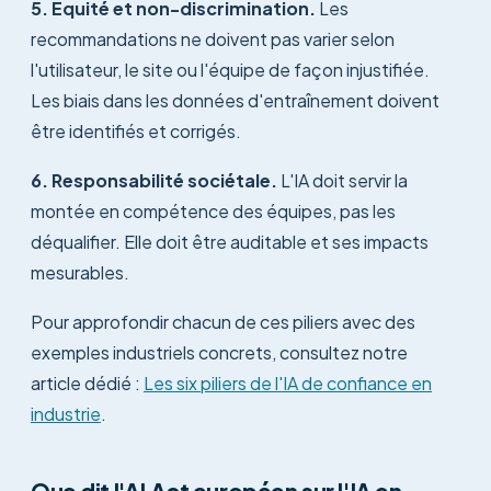
5. Équité et non-discrimination.
Les
recommandations ne doivent pas varier selon
l'utilisateur, le site ou l'équipe de façon injustifiée.
Les biais dans les données d'entraînement doivent
être identifiés et corrigés.
6. Responsabilité sociétale.
L'IA doit servir la
montée en compétence des équipes, pas les
déqualifier. Elle doit être auditable et ses impacts
mesurables.
Pour approfondir chacun de ces piliers avec des
exemples industriels concrets, consultez notre
article dédié :
Les six piliers de l'IA de confiance en
industrie
.