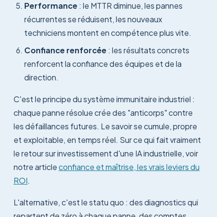
Performance
: le MTTR diminue, les pannes
récurrentes se réduisent, les nouveaux
techniciens montent en compétence plus vite.
Confiance renforcée
: les résultats concrets
renforcent la confiance des équipes et de la
direction.
C'est le principe du système immunitaire industriel :
chaque panne résolue crée des "anticorps" contre
les défaillances futures. Le savoir se cumule, propre
et exploitable, en temps réel. Sur ce qui fait vraiment
le retour sur investissement d'une IA industrielle, voir
notre article
confiance et maîtrise, les vrais leviers du
ROI
.
L'alternative, c'est le statu quo : des diagnostics qui
repartent de zéro à chaque panne, des comptes