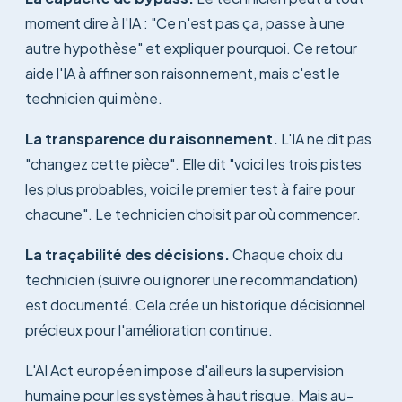
moment dire à l'IA : "Ce n'est pas ça, passe à une
autre hypothèse" et expliquer pourquoi. Ce retour
aide l'IA à affiner son raisonnement, mais c'est le
technicien qui mène.
La transparence du raisonnement.
L'IA ne dit pas
"changez cette pièce". Elle dit "voici les trois pistes
les plus probables, voici le premier test à faire pour
chacune". Le technicien choisit par où commencer.
La traçabilité des décisions.
Chaque choix du
technicien (suivre ou ignorer une recommandation)
est documenté. Cela crée un historique décisionnel
précieux pour l'amélioration continue.
L'AI Act européen impose d'ailleurs la supervision
humaine pour les systèmes à haut risque. Mais au-