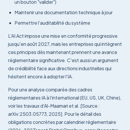
un bouton "valider")
Maintenir une documentation technique à jour
Permettre l'auditabilité du système
L'AI Act impose une mise en conformité progressive
jusqu'en août 2027, mais les entreprises qui intègrent
ces principes dès maintenant prennent une avance
réglementaire significative. C'est aussi un argument
de crédibilité face aux directions industrielles qui
hésitent encore à adopter l'IA.
Pour une analyse comparée des cadres
réglementaires IA à l'international (EU, US, UK, Chine),
voir les travaux d'Al-Maamari et al. [Source :
arXiv:2503.05773, 2025]. Pour le détail des
obligations concrètes par calendrier réglementaire