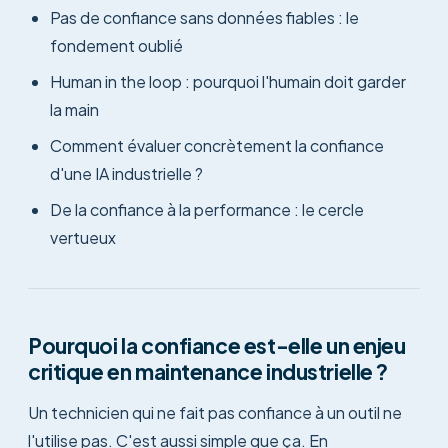
Pas de confiance sans données fiables : le
fondement oublié
Human in the loop : pourquoi l'humain doit garder
la main
Comment évaluer concrètement la confiance
d'une IA industrielle ?
De la confiance à la performance : le cercle
vertueux
Pourquoi la confiance est-elle un enjeu
critique en maintenance industrielle ?
Un technicien qui ne fait pas confiance à un outil ne
l'utilise pas. C'est aussi simple que ça. En