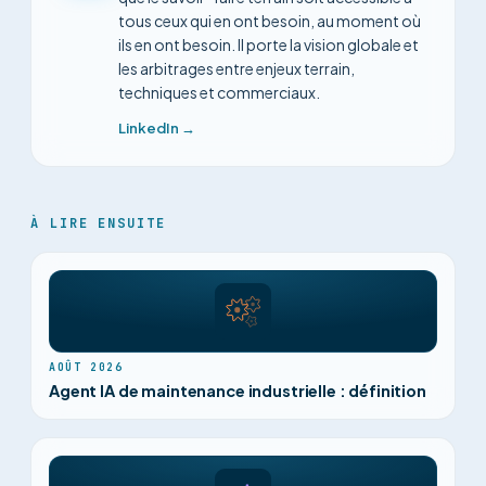
tous ceux qui en ont besoin, au moment où
ils en ont besoin. Il porte la vision globale et
les arbitrages entre enjeux terrain,
techniques et commerciaux.
LinkedIn →
À LIRE ENSUITE
AOÛT 2026
Agent IA de maintenance industrielle : définition