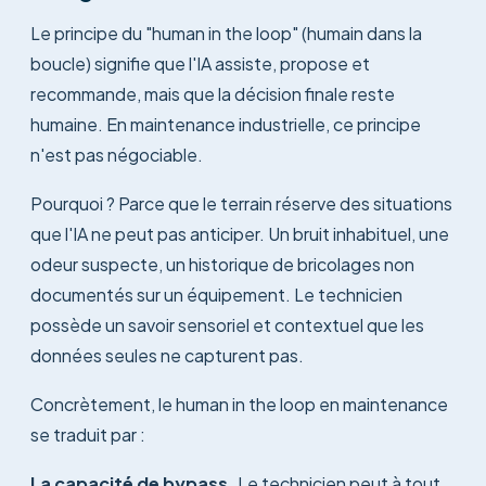
Le principe du "human in the loop" (humain dans la
boucle) signifie que l'IA assiste, propose et
recommande, mais que la décision finale reste
humaine. En maintenance industrielle, ce principe
n'est pas négociable.
Pourquoi ? Parce que le terrain réserve des situations
que l'IA ne peut pas anticiper. Un bruit inhabituel, une
odeur suspecte, un historique de bricolages non
documentés sur un équipement. Le technicien
possède un savoir sensoriel et contextuel que les
données seules ne capturent pas.
Concrètement, le human in the loop en maintenance
se traduit par :
La capacité de bypass.
Le technicien peut à tout