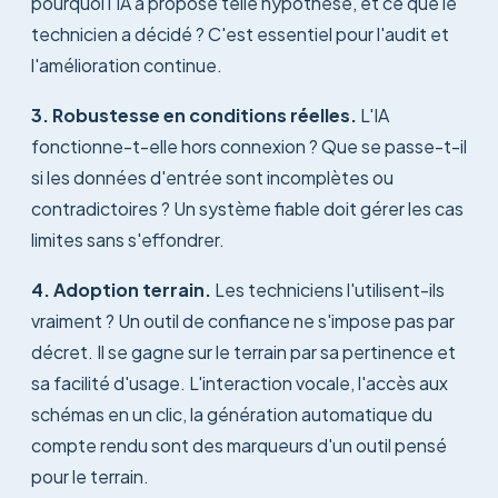
pourquoi l'IA a proposé telle hypothèse, et ce que le
technicien a décidé ? C'est essentiel pour l'audit et
l'amélioration continue.
3. Robustesse en conditions réelles.
L'IA
fonctionne-t-elle hors connexion ? Que se passe-t-il
si les données d'entrée sont incomplètes ou
contradictoires ? Un système fiable doit gérer les cas
limites sans s'effondrer.
4. Adoption terrain.
Les techniciens l'utilisent-ils
vraiment ? Un outil de confiance ne s'impose pas par
décret. Il se gagne sur le terrain par sa pertinence et
sa facilité d'usage. L'interaction vocale, l'accès aux
schémas en un clic, la génération automatique du
compte rendu sont des marqueurs d'un outil pensé
pour le terrain.