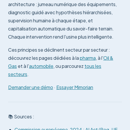
architecture : jumeau numérique des équipements,
diagnostic guidé avec hypothèses hiérarchisées,
supervision humaine à chaque étape, et
capitalisation automatique du savoir-faire terrain.
Chaque intervention rend l'usine plus intelligente.
Ces principes se déclinent secteur par secteur :
découvrez les pages dédiées à la
pharma
, à l'
Oil &
Gas
et à l'
automobile
, ou parcourez
tous les
secteurs
.
Demander une démo
·
Essayer Mimorian
📚 Sources :
Commission européenne, 2024 : AI Act (Reg. UE