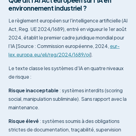
Que dit l'AI Act européen sur l'IA en
environnement industriel ?
Le règlement européen sur l'intelligence artificielle (AI
Act, Reg. UE 2024/1689), entré en vigueur le 1er août
2024, établit le premier cadre juridique mondial pour
l'IA [Source : Commission européenne, 2024,
eur-
lex.europa.eu/eli/reg/2024/1689/oj
].
Le texte classe les systèmes d'IA en quatre niveaux
de risque :
Risque inacceptable
: systèmes interdits (scoring
social, manipulation subliminale). Sans rapport avec la
maintenance.
Risque élevé
: systèmes soumis à des obligations
strictes de documentation, traçabilité, supervision