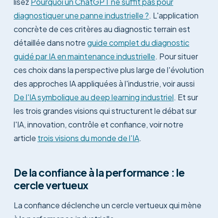
lisez
Pourquoi un ChatGPT ne suffit pas pour
diagnostiquer une panne industrielle ?
. L'application
concrète de ces critères au diagnostic terrain est
détaillée dans notre
guide complet du diagnostic
guidé par IA en maintenance industrielle
. Pour situer
ces choix dans la perspective plus large de l'évolution
des approches IA appliquées à l'industrie, voir aussi
De l'IA symbolique au deep learning industriel
. Et sur
les trois grandes visions qui structurent le débat sur
l'IA, innovation, contrôle et confiance, voir notre
article
trois visions du monde de l'IA
.
De la confiance à la performance : le
cercle vertueux
La confiance déclenche un cercle vertueux qui mène