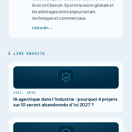
ils en ont besoin. Il porte la vision globale et
les arbitrages entre enjeux terrain,
techniques et commerciaux.
LinkedIn →
À LIRE ENSUITE
JUIL. 2026
IA agentique dans l'industrie : pourquoi 4 projets
sur 10 seront abandonnés d'ici 2027 ?