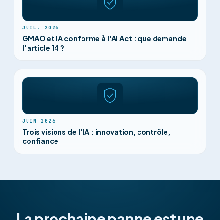
JUIL. 2026
GMAO et IA conforme à l'AI Act : que demande
l'article 14 ?
JUIN 2026
Trois visions de l'IA : innovation, contrôle,
confiance
La prochaine panne est une