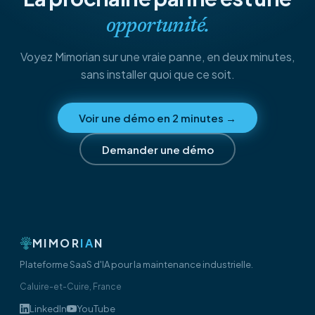
opportunité.
Voyez Mimorian sur une vraie panne, en deux minutes,
sans installer quoi que ce soit.
Voir une démo en 2 minutes
→
Demander une démo
MIMOR
IA
N
Plateforme SaaS d'IA pour la maintenance industrielle.
Caluire-et-Cuire, France
LinkedIn
YouTube