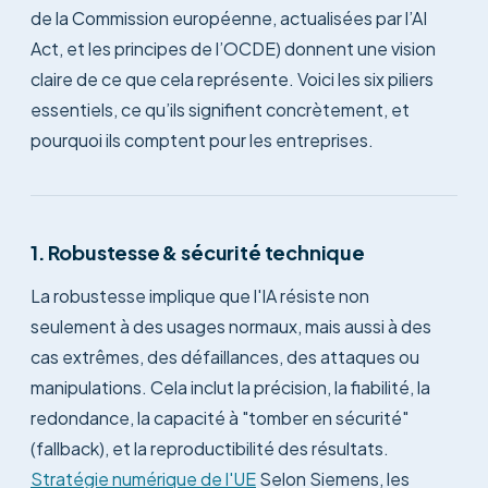
de la Commission européenne, actualisées par l’AI
Act, et les principes de l’OCDE) donnent une vision
claire de ce que cela représente. Voici les six piliers
essentiels, ce qu’ils signifient concrètement, et
pourquoi ils comptent pour les entreprises.
1. Robustesse & sécurité technique
La robustesse implique que l'IA résiste non
seulement à des usages normaux, mais aussi à des
cas extrêmes, des défaillances, des attaques ou
manipulations. Cela inclut la précision, la fiabilité, la
redondance, la capacité à "tomber en sécurité"
(fallback), et la reproductibilité des résultats.
Stratégie numérique de l'UE
Selon Siemens, les