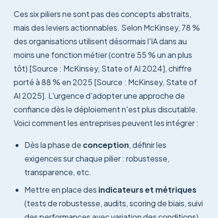
Ces six piliers ne sont pas des concepts abstraits,
mais des leviers actionnables. Selon McKinsey, 78 %
des organisations utilisent désormais l'IA dans au
moins une fonction métier (contre 55 % un an plus
tôt) [Source : McKinsey, State of AI 2024], chiffre
porté à 88 % en 2025 [Source : McKinsey, State of
AI 2025]. L'urgence d'adopter une approche de
confiance dès le déploiement n'est plus discutable.
Voici comment les entreprises peuvent les intégrer :
Dès la phase de
conception
, définir les
exigences sur chaque pilier : robustesse,
transparence, etc.
Mettre en place des
indicateurs et métriques
(tests de robustesse, audits, scoring de biais, suivi
des performances avec variation des conditions).