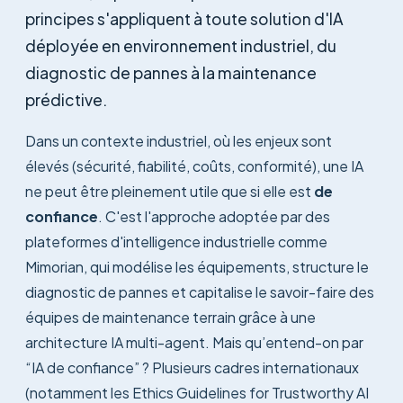
principes s'appliquent à toute solution d'IA
déployée en environnement industriel, du
diagnostic de pannes à la maintenance
prédictive.
Dans un contexte industriel, où les enjeux sont
élevés (sécurité, fiabilité, coûts, conformité), une IA
ne peut être pleinement utile que si elle est
de
confiance
. C'est l'approche adoptée par des
plateformes d'intelligence industrielle comme
Mimorian, qui modélise les équipements, structure le
diagnostic de pannes et capitalise le savoir-faire des
équipes de maintenance terrain grâce à une
architecture IA multi-agent. Mais qu’entend-on par
“IA de confiance” ? Plusieurs cadres internationaux
(notamment les
Ethics Guidelines for Trustworthy AI