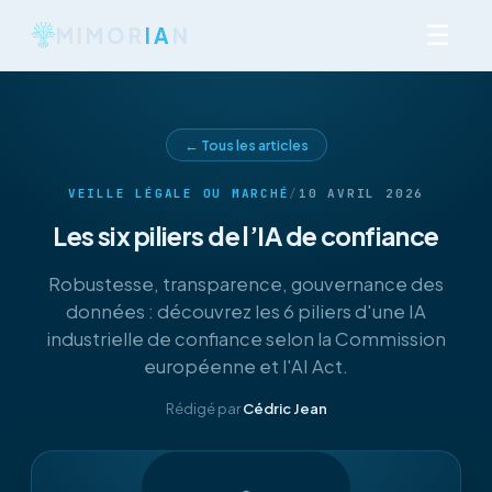
☰
MIMOR
IA
N
← Tous les articles
VEILLE LÉGALE OU MARCHÉ
/
10 AVRIL 2026
Les six piliers de l’IA de confiance
Robustesse, transparence, gouvernance des
données : découvrez les 6 piliers d'une IA
industrielle de confiance selon la Commission
européenne et l'AI Act.
Rédigé par
Cédric Jean