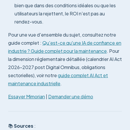
bien que dans des conditions idéales ou que les
utilisateurs la rejettent, le ROI n'est pas au
rendez-vous.
Pour une vue d'ensemble du sujet, consultez notre
guide complet :
Qu'est-ce qu'une IA de confiance en
industrie ? Guide complet pour la maintenance
. Pour
la dimension réglementaire détaillée (calendrier AI Act
2026-2027 post Digital Omnibus, obligations
sectorielles), voir notre
guide complet AI Act et
maintenance industrielle
.
Essayer Mimorian
|
Demander une démo
📚
Sources
: