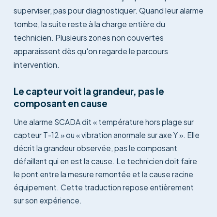
superviser, pas pour diagnostiquer. Quand leur alarme
tombe, la suite reste à la charge entière du
technicien. Plusieurs zones non couvertes
apparaissent dès qu'on regarde le parcours
intervention.
Le capteur voit la grandeur, pas le
composant en cause
Une alarme SCADA dit « température hors plage sur
capteur T-12 » ou « vibration anormale sur axe Y ». Elle
décrit la grandeur observée, pas le composant
défaillant qui en est la cause. Le technicien doit faire
le pont entre la mesure remontée et la cause racine
équipement. Cette traduction repose entièrement
sur son expérience.