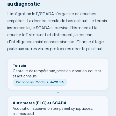
au diagnostic
L'intégration IoT/SCADA s'organise en couches
empilées. La donnée circule de bas en haut : le terrain
instrumente, le SCADA supervise, l'historien et la
couche IoT stockent et distribuent, la couche
d'intelligence maintenance raisonne. Chaque étage
parle aux autres via les protocoles décrits plus haut.
Terrain
Capteurs de température, pression, vibration, courant
et actionneurs
Protocoles
:
Modbus, 4-20 mA
↑
Automates (PLC) et SCADA
Acquisition, supervision temps réel, synoptiques,
alarmes seuil