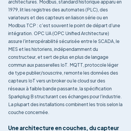
architectures. Modbus, standard historique apparu en
1979, lit les registres des automates (PLC), des
variateurs et des capteurs en liaison série ou en
Modbus TCP : c'est souvent le point de départ d'une
intégration. OPC UA (OPC Unified Architecture)
assure l'interopérabilité sécurisée entre le SCADA, le
MES et les historiens, indépendamment du
constructeur, et sert de plus en plus de langage
commun aux passerelles IoT. MQTT, protocole léger
de type publier/souscrire, remonte les données des
capteurs IoT vers un broker ou le cloud sur des
réseaux à faible bande passante, la spécification
Sparkplug B structurant ces échanges pour l'industrie.
La plupart des installations combinent les trois selon la
couche concernée.
Une architecture en couches, du capteur