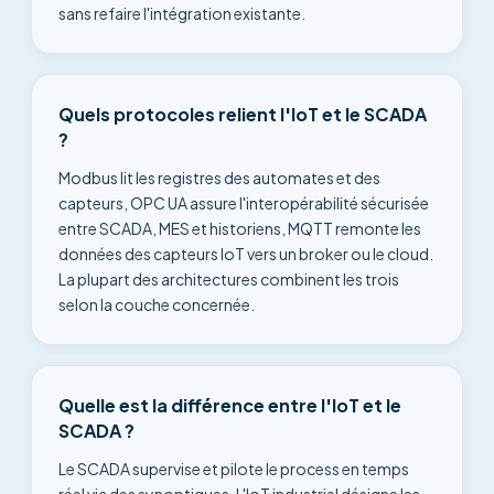
sans refaire l'intégration existante.
Quels protocoles relient l'IoT et le SCADA
?
Modbus lit les registres des automates et des
capteurs, OPC UA assure l'interopérabilité sécurisée
entre SCADA, MES et historiens, MQTT remonte les
données des capteurs IoT vers un broker ou le cloud.
La plupart des architectures combinent les trois
selon la couche concernée.
Quelle est la différence entre l'IoT et le
SCADA ?
Le SCADA supervise et pilote le process en temps