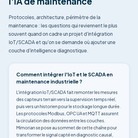
l'IA de maintenance
Protocoles, architecture, périmètre de la
maintenance : les questions qui reviennent le plus
souvent quand on cadre un projet d'intégration
IoT/SCADA et qu'on se demande où ajouter une
couche d'intelligence diagnostique.
Comment intégrer l'IoT et le SCADA en
maintenance industrielle ?
L'intégration IoT/SCADA fait remonter les mesures
des capteurs terrain vers la supervision temps réel,
puis vers un historien pour le stockage longue durée.
Les protocoles Modbus, OPC UA et MQTT assurent
la circulation des données entre les couches.
Mimorian se pose au sommet de cette chaîne pour
transformer le signal capté en diagnostic causal,