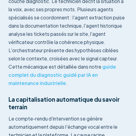
couche diagnostic. Le technicien décrit la situation à
la voix, avec ses propres mots. Plusieurs agents
spécialisés se coordonnent : l'agent extraction puise
dans la documentation technique, l'agent historique
analyse les tickets passés sur le site, l'agent
vérificateur contrôle la cohérence physique.
L'orchestrateur présente des hypothèses ciblées
selon le contexte, croisées avec le signal capteur.
Cette mécanique est détaillée dans notre
guide
complet du diagnostic guidé par IA en
maintenance industrielle
.
La capitalisation automatique du savoir
terrain
Le compte-rendu d'intervention se génère
automatiquement depuis l'échange vocal entre le
technicien et la plateforme. La cause racine