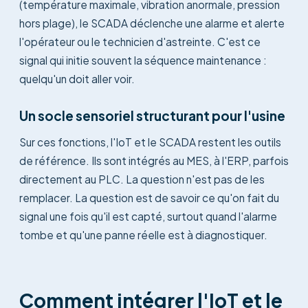
(température maximale, vibration anormale, pression
hors plage), le SCADA déclenche une alarme et alerte
l'opérateur ou le technicien d'astreinte. C'est ce
signal qui initie souvent la séquence maintenance :
quelqu'un doit aller voir.
Un socle sensoriel structurant pour l'usine
Sur ces fonctions, l'IoT et le SCADA restent les outils
de référence. Ils sont intégrés au MES, à l'ERP, parfois
directement au PLC. La question n'est pas de les
remplacer. La question est de savoir ce qu'on fait du
signal une fois qu'il est capté, surtout quand l'alarme
tombe et qu'une panne réelle est à diagnostiquer.
Comment intégrer l'IoT et le