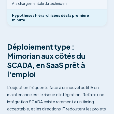
À la charge mentale du technicien
Hypothèses hiérarchisées dès la première
minute
Déploiement type :
Mimorian aux côtés du
SCADA, en SaaS prêt à
l'emploi
L'objection fréquente face à un nouvel outil IA en
maintenance est le risque d'intégration. Refaire une
intégration SCADA existe rarement à un timing
acceptable, et les directions IT redoutent les projets