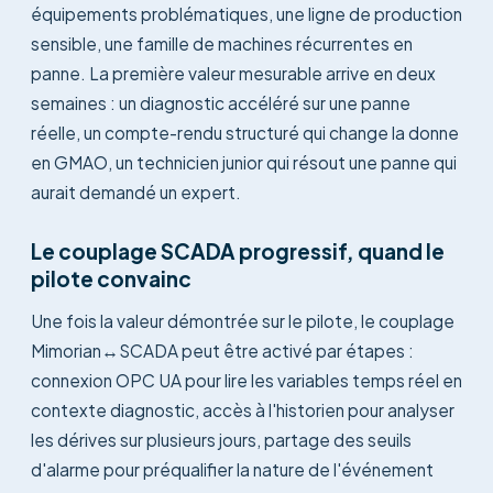
équipements problématiques, une ligne de production
sensible, une famille de machines récurrentes en
panne. La première valeur mesurable arrive en deux
semaines : un diagnostic accéléré sur une panne
réelle, un compte-rendu structuré qui change la donne
en GMAO, un technicien junior qui résout une panne qui
aurait demandé un expert.
Le couplage SCADA progressif, quand le
pilote convainc
Une fois la valeur démontrée sur le pilote, le couplage
Mimorian↔SCADA peut être activé par étapes :
connexion OPC UA pour lire les variables temps réel en
contexte diagnostic, accès à l'historien pour analyser
les dérives sur plusieurs jours, partage des seuils
d'alarme pour préqualifier la nature de l'événement