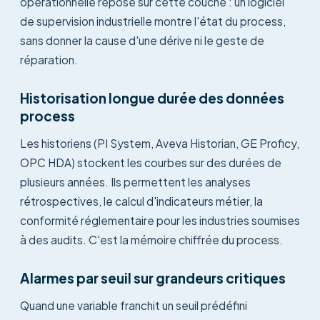
opérationnelle repose sur cette couche : un logiciel
de supervision industrielle montre l'état du process,
sans donner la cause d'une dérive ni le geste de
réparation.
Historisation longue durée des données
process
Les historiens (PI System, Aveva Historian, GE Proficy,
OPC HDA) stockent les courbes sur des durées de
plusieurs années. Ils permettent les analyses
rétrospectives, le calcul d'indicateurs métier, la
conformité réglementaire pour les industries soumises
à des audits. C'est la mémoire chiffrée du process.
Alarmes par seuil sur grandeurs critiques
Quand une variable franchit un seuil prédéfini