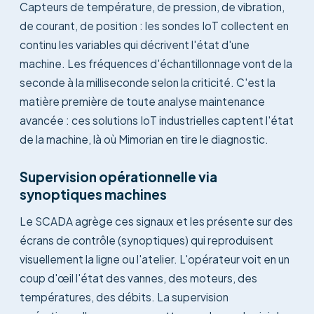
Capteurs de température, de pression, de vibration,
de courant, de position : les sondes IoT collectent en
continu les variables qui décrivent l'état d'une
machine. Les fréquences d'échantillonnage vont de la
seconde à la milliseconde selon la criticité. C'est la
matière première de toute analyse maintenance
avancée : ces solutions IoT industrielles captent l'état
de la machine, là où Mimorian en tire le diagnostic.
Supervision opérationnelle via
synoptiques machines
Le SCADA agrège ces signaux et les présente sur des
écrans de contrôle (synoptiques) qui reproduisent
visuellement la ligne ou l'atelier. L'opérateur voit en un
coup d'œil l'état des vannes, des moteurs, des
températures, des débits. La supervision