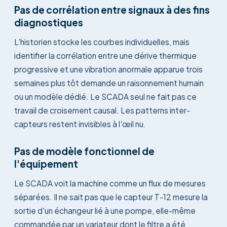
Pas de corrélation entre signaux à des fins
diagnostiques
L'historien stocke les courbes individuelles, mais
identifier la corrélation entre une dérive thermique
progressive et une vibration anormale apparue trois
semaines plus tôt demande un raisonnement humain
ou un modèle dédié. Le SCADA seul ne fait pas ce
travail de croisement causal. Les patterns inter-
capteurs restent invisibles à l'œil nu.
Pas de modèle fonctionnel de
l'équipement
Le SCADA voit la machine comme un flux de mesures
séparées. Il ne sait pas que le capteur T-12 mesure la
sortie d'un échangeur lié à une pompe, elle-même
commandée par un variateur dont le filtre a été