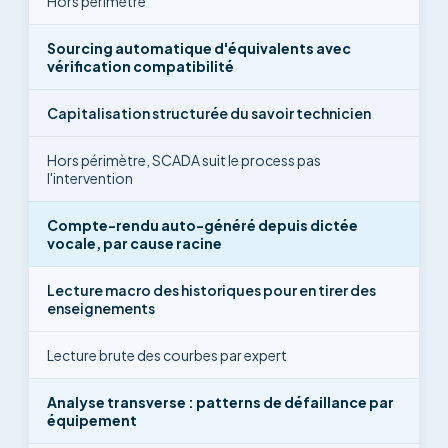
Hors périmètre
Sourcing automatique d'équivalents avec
vérification compatibilité
Capitalisation structurée du savoir technicien
Hors périmètre, SCADA suit le process pas
l'intervention
Compte-rendu auto-généré depuis dictée
vocale, par cause racine
Lecture macro des historiques pour en tirer des
enseignements
Lecture brute des courbes par expert
Analyse transverse : patterns de défaillance par
équipement