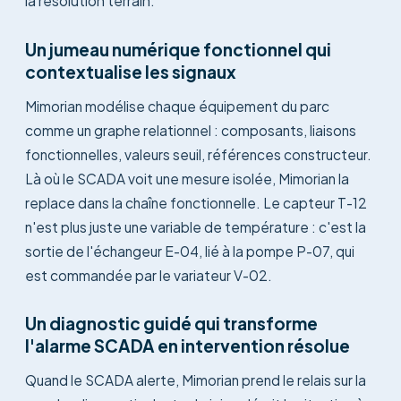
la résolution terrain.
Un jumeau numérique fonctionnel qui
contextualise les signaux
Mimorian modélise chaque équipement du parc
comme un graphe relationnel : composants, liaisons
fonctionnelles, valeurs seuil, références constructeur.
Là où le SCADA voit une mesure isolée, Mimorian la
replace dans la chaîne fonctionnelle. Le capteur T-12
n'est plus juste une variable de température : c'est la
sortie de l'échangeur E-04, lié à la pompe P-07, qui
est commandée par le variateur V-02.
Un diagnostic guidé qui transforme
l'alarme SCADA en intervention résolue
Quand le SCADA alerte, Mimorian prend le relais sur la