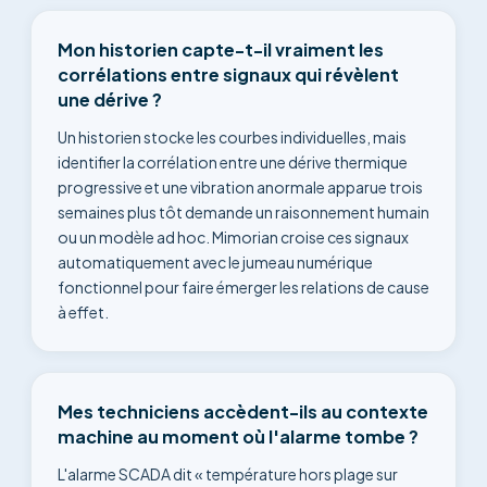
Mon historien capte-t-il vraiment les
corrélations entre signaux qui révèlent
une dérive ?
Un historien stocke les courbes individuelles, mais
identifier la corrélation entre une dérive thermique
progressive et une vibration anormale apparue trois
semaines plus tôt demande un raisonnement humain
ou un modèle ad hoc. Mimorian croise ces signaux
automatiquement avec le jumeau numérique
fonctionnel pour faire émerger les relations de cause
à effet.
Mes techniciens accèdent-ils au contexte
machine au moment où l'alarme tombe ?
L'alarme SCADA dit « température hors plage sur