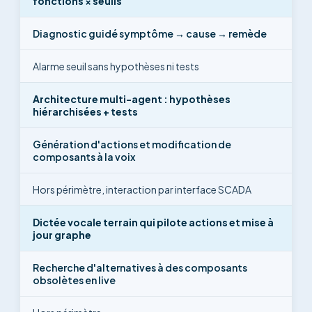
fonctions × seuils
Diagnostic guidé symptôme → cause → remède
Alarme seuil sans hypothèses ni tests
Architecture multi-agent : hypothèses
hiérarchisées + tests
Génération d'actions et modification de
composants à la voix
Hors périmètre, interaction par interface SCADA
Dictée vocale terrain qui pilote actions et mise à
jour graphe
Recherche d'alternatives à des composants
obsolètes en live