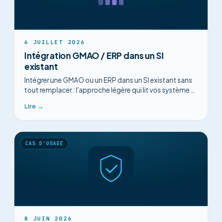
6 JUILLET 2026
Intégration GMAO / ERP dans un SI
existant
Intégrer une GMAO ou un ERP dans un SI existant sans
tout remplacer : l'approche légère qui lit vos systèmes
en place. Prérequis DSI et étapes.
Lire →
CAS D'USAGE
8 JUIN 2026