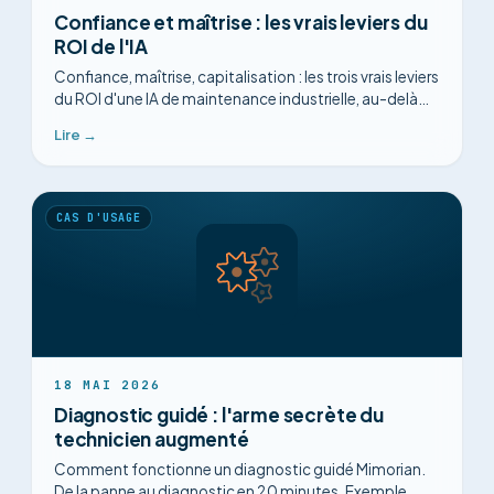
Confiance et maîtrise : les vrais leviers du
ROI de l'IA
Confiance, maîtrise, capitalisation : les trois vrais leviers
du ROI d'une IA de maintenance industrielle, au-delà
des promesses d'algorithmes.
Lire →
CAS D'USAGE
18 MAI 2026
Diagnostic guidé : l'arme secrète du
technicien augmenté
Comment fonctionne un diagnostic guidé Mimorian.
De la panne au diagnostic en 20 minutes. Exemple