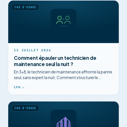
CAS D'USAGE
13 JUILLET 2026
Comment épauler un technicien de
maintenance seul la nuit ?
En 3x8, le technicien de maintenance affronte la panne
seul, sans expert la nuit. Comment structurer le
diagnostic et capitaliser chaque intervention ?
Lire →
CAS D'USAGE