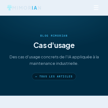
☰
MIMOR
IA
N
BLOG MIMORIAN
Cas d'usage
Des cas d'usage concrets de l'IA appliquée à la
maintenance industrielle.
← TOUS LES ARTICLES