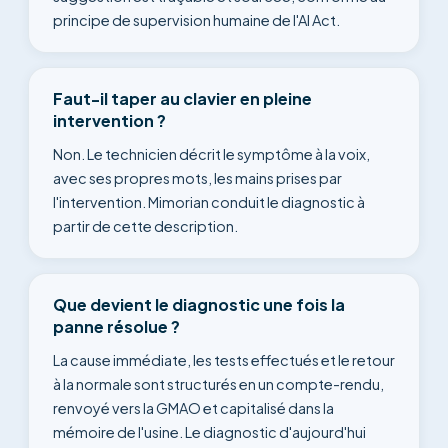
principe de supervision humaine de l'AI Act.
Faut-il taper au clavier en pleine
intervention ?
Non. Le technicien décrit le symptôme à la voix,
avec ses propres mots, les mains prises par
l'intervention. Mimorian conduit le diagnostic à
partir de cette description.
Que devient le diagnostic une fois la
panne résolue ?
La cause immédiate, les tests effectués et le retour
à la normale sont structurés en un compte-rendu,
renvoyé vers la GMAO et capitalisé dans la
mémoire de l'usine. Le diagnostic d'aujourd'hui