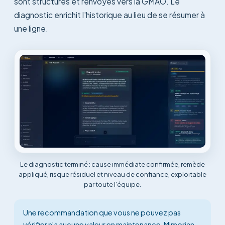
sont structurés et renvoyés vers la GMAO. Le
diagnostic enrichit l'historique au lieu de se résumer à
une ligne.
Le diagnostic terminé : cause immédiate confirmée, remède
appliqué, risque résiduel et niveau de confiance, exploitable
par toute l'équipe.
Une recommandation que vous ne pouvez pas
vérifier n'a aucune valeur en maintenance. Mimorian