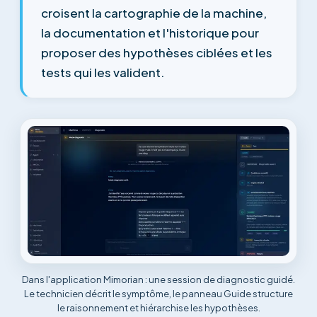
croisent la cartographie de la machine,
la documentation et l'historique pour
proposer des hypothèses ciblées et les
tests qui les valident.
Dans l'application Mimorian : une session de diagnostic guidé.
Le technicien décrit le symptôme, le panneau Guide structure
le raisonnement et hiérarchise les hypothèses.