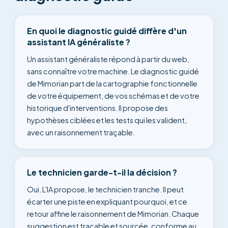
En quoi le diagnostic guidé diffère d'un
assistant IA généraliste ?
Un assistant généraliste répond à partir du web,
sans connaître votre machine. Le diagnostic guidé
de Mimorian part de la cartographie fonctionnelle
de votre équipement, de vos schémas et de votre
historique d'interventions. Il propose des
hypothèses ciblées et les tests qui les valident,
avec un raisonnement traçable.
Le technicien garde-t-il la décision ?
Oui. L'IA propose, le technicien tranche. Il peut
écarter une piste en expliquant pourquoi, et ce
retour affine le raisonnement de Mimorian. Chaque
suggestion est traçable et sourcée, conforme au