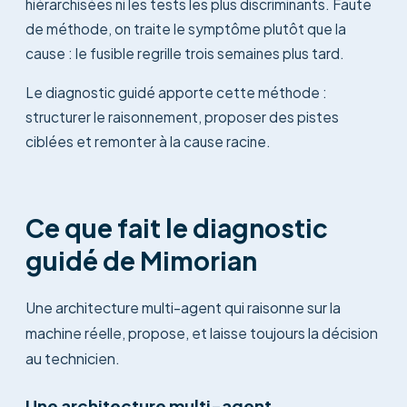
hiérarchisées ni les tests les plus discriminants. Faute
de méthode, on traite le symptôme plutôt que la
cause : le fusible regrille trois semaines plus tard.
Le diagnostic guidé apporte cette méthode :
structurer le raisonnement, proposer des pistes
ciblées et remonter à la cause racine.
Ce que fait le diagnostic
guidé de Mimorian
Une architecture multi-agent qui raisonne sur la
machine réelle, propose, et laisse toujours la décision
au technicien.
Une architecture multi-agent