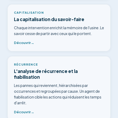
CAPITALISATION
La capitalisation du savoir-faire
Chaque intervention enrichit la mémoire de l'usine. Le
savoir cesse de partir avec ceux qui le portent.
Découvrir
→
RÉCURRENCE
L'analyse de récurrence et la
fiabilisation
Les pannes qui reviennent, hiérarchisées par
occurrences et regroupées par cause. Un agent de
fiabilisation cible les actions qui réduisent les temps
d'arrêt.
Découvrir
→