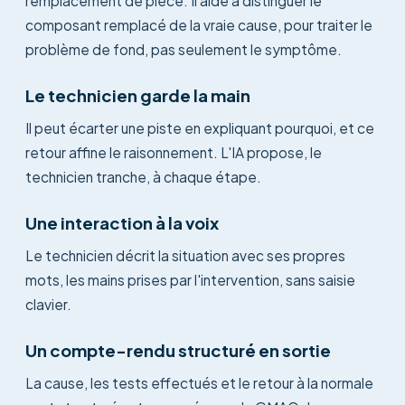
remplacement de pièce. Il aide à distinguer le
composant remplacé de la vraie cause, pour traiter le
problème de fond, pas seulement le symptôme.
Le technicien garde la main
Il peut écarter une piste en expliquant pourquoi, et ce
retour affine le raisonnement. L'IA propose, le
technicien tranche, à chaque étape.
Une interaction à la voix
Le technicien décrit la situation avec ses propres
mots, les mains prises par l'intervention, sans saisie
clavier.
Un compte-rendu structuré en sortie
La cause, les tests effectués et le retour à la normale