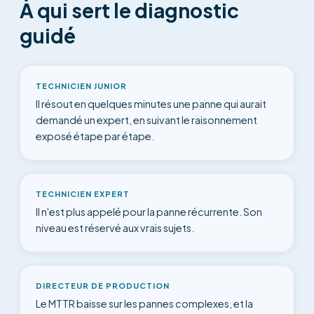
À qui sert le diagnostic
guidé
TECHNICIEN JUNIOR
Il résout en quelques minutes une panne qui aurait
demandé un expert, en suivant le raisonnement
exposé étape par étape.
TECHNICIEN EXPERT
Il n'est plus appelé pour la panne récurrente. Son
niveau est réservé aux vrais sujets.
DIRECTEUR DE PRODUCTION
Le MTTR baisse sur les pannes complexes, et la