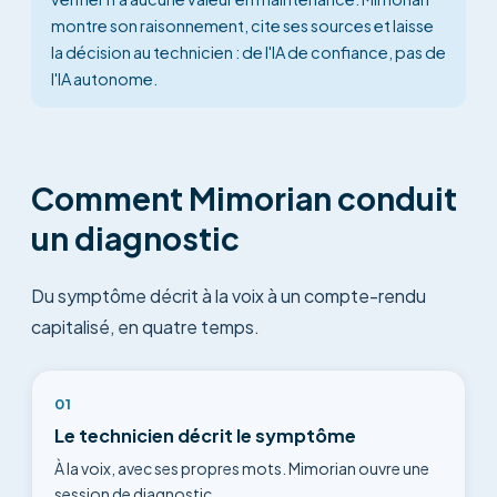
montre son raisonnement, cite ses sources et laisse
la décision au technicien : de l'IA de confiance, pas de
l'IA autonome.
Comment Mimorian conduit
un diagnostic
Du symptôme décrit à la voix à un compte-rendu
capitalisé, en quatre temps.
01
Le technicien décrit le symptôme
À la voix, avec ses propres mots. Mimorian ouvre une
session de diagnostic.