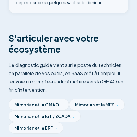
dépendance à quelques sachants diminue.
S'articuler avec votre
écosystème
Le diagnostic guidé vient sur le poste du technicien,
en parallèle de vos outils, en SaaS prêt à l'emploi. Il
renvoie un compte-rendu structuré vers la GMAO en
fin d'intervention.
Mimorian et la
GMAO
→
Mimorian et la
MES
→
Mimorian et la
IoT / SCADA
→
Mimorian et la
ERP
→