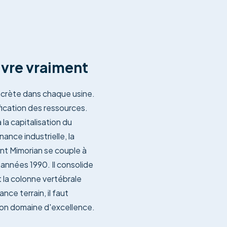
uvre vraiment
ncrète dans chaque usine.
ification des ressources.
la capitalisation du
nance industrielle, la
ont Mimorian se couple à
 années 1990. Il consolide
st la colonne vertébrale
ce terrain, il faut
 son domaine d'excellence.