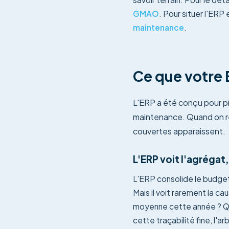
GMAO
. Pour situer l'ERP 
maintenance
.
Ce que votre 
L'ERP a été conçu pour pil
maintenance. Quand on reg
couvertes apparaissent.
L'ERP voit l'agrégat,
L'ERP consolide le budge
Mais il voit rarement la c
moyenne cette année ? Que
cette traçabilité fine, l'ar