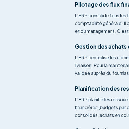
Pilotage des flux fi
L'ERP consolide tous les fl
comptabilité générale. Il 
et du management. C'est la
Gestion des achats 
L'ERP centralise les comma
livraison. Pour la mainten
validée auprès du fournis
Planification des r
L'ERP planifie les ressour
financières (budgets par 
consolidés, achats en cour