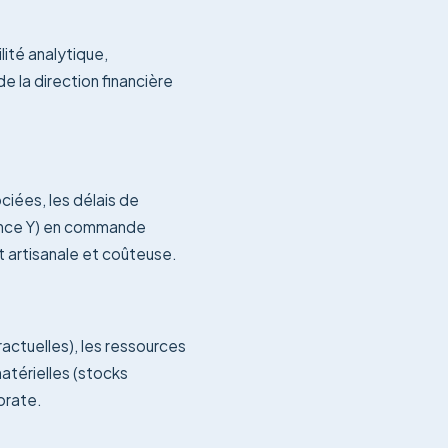
lité analytique,
e la direction financière
ciées, les délais de
érence Y) en commande
 artisanale et coûteuse.
ractuelles), les ressources
atérielles (stocks
orate.