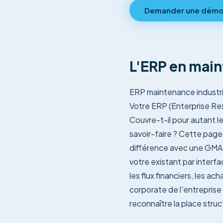
Demander une dém
L'ERP en main
ERP maintenance industri
Votre ERP (Enterprise Reso
Couvre-t-il pour autant le
savoir-faire ? Cette page f
différence avec une GMAO,
votre existant par interf
les flux financiers, les ac
corporate de l'entreprise 
reconnaître la place stru