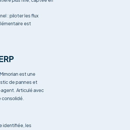
 : piloter les flux
plémentaire est
'ERP
 Mimorian est une
ostic de pannes et
-agent. Articulé avec
e consolidé.
 identifiée, les