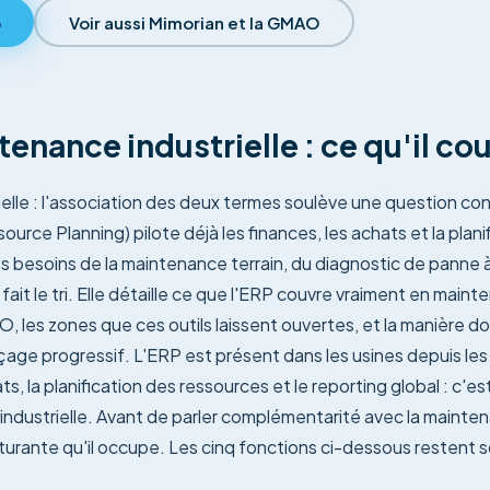
o
Voir aussi Mimorian et la GMAO
tenance industrielle : ce qu'il co
elle : l'association des deux termes soulève une question co
urce Planning) pilote déjà les finances, les achats et la plan
s besoins de la maintenance terrain, du diagnostic de panne à 
ait le tri. Elle détaille ce que l'ERP couvre vraiment en mainte
 les zones que ces outils laissent ouvertes, et la manière d
açage progressif. L'ERP est présent dans les usines depuis les
hats, la planification des ressources et le reporting global : c'e
industrielle. Avant de parler complémentarité avec la maintenan
cturante qu'il occupe. Les cinq fonctions ci-dessous restent