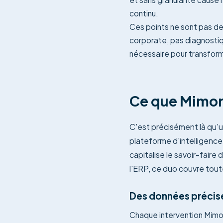
continu.
Ces points ne sont pas des
corporate, pas diagnostiqu
nécessaire pour transfor
Ce que Mimor
C'est précisément là qu'u
plateforme d'intelligence
capitalise le savoir-fair
l'ERP, ce duo couvre toute
Des données précise
Chaque intervention Mimori