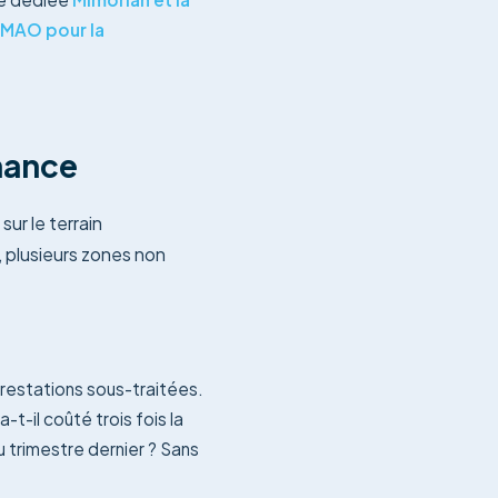
GMAO pour la
enance
ur le terrain
, plusieurs zones non
restations sous-traitées.
t-il coûté trois fois la
trimestre dernier ? Sans