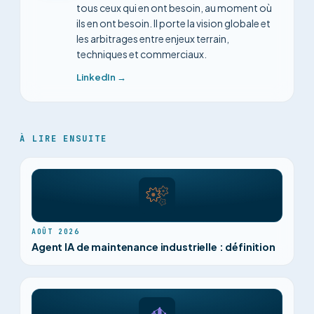
tous ceux qui en ont besoin, au moment où
ils en ont besoin. Il porte la vision globale et
les arbitrages entre enjeux terrain,
techniques et commerciaux.
LinkedIn →
À LIRE ENSUITE
AOÛT 2026
Agent IA de maintenance industrielle : définition