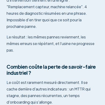
d'intervention tiennent en une ligne :
"Remplacement capteur, machine relancée". 4
heures de diagnostic résumées en une phrase.
Impossible d'en tirer quoi que ce soit pour la
prochaine panne.
Le résultat : les mêmes pannes reviennent, les
mêmes erreurs se répètent, et l'usine ne progresse
pas.
Combien coûte la perte de savoir-faire
industriel ?
Le coût est rarement mesuré directement. Il se
cache derrière d'autres indicateurs : un MTTR qui
stagne, des pannes récurrentes, un temps
d'onboarding qui s'allonge.