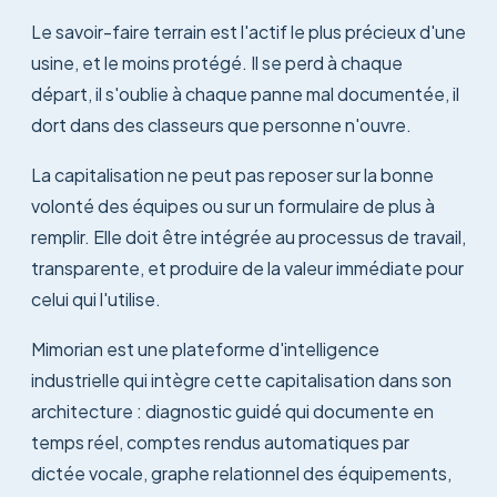
Le savoir-faire terrain est l'actif le plus précieux d'une
usine, et le moins protégé. Il se perd à chaque
départ, il s'oublie à chaque panne mal documentée, il
dort dans des classeurs que personne n'ouvre.
La capitalisation ne peut pas reposer sur la bonne
volonté des équipes ou sur un formulaire de plus à
remplir. Elle doit être intégrée au processus de travail,
transparente, et produire de la valeur immédiate pour
celui qui l'utilise.
Mimorian est une plateforme d'intelligence
industrielle qui intègre cette capitalisation dans son
architecture : diagnostic guidé qui documente en
temps réel, comptes rendus automatiques par
dictée vocale, graphe relationnel des équipements,