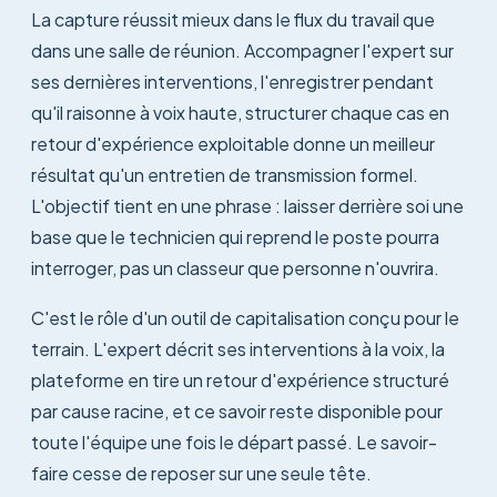
La capture réussit mieux dans le flux du travail que
dans une salle de réunion. Accompagner l'expert sur
ses dernières interventions, l'enregistrer pendant
qu'il raisonne à voix haute, structurer chaque cas en
retour d'expérience exploitable donne un meilleur
résultat qu'un entretien de transmission formel.
L'objectif tient en une phrase : laisser derrière soi une
base que le technicien qui reprend le poste pourra
interroger, pas un classeur que personne n'ouvrira.
C'est le rôle d'un outil de capitalisation conçu pour le
terrain. L'expert décrit ses interventions à la voix, la
plateforme en tire un retour d'expérience structuré
par cause racine, et ce savoir reste disponible pour
toute l'équipe une fois le départ passé. Le savoir-
faire cesse de reposer sur une seule tête.