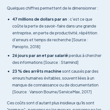
Quelques chiffres permettent de le dimensionner :
47 millions de dollars par an
: c'est ce que
coûte la perte de savoir-faire dans une grande
entreprise, en perte de productivité, répétition
d'erreurs et temps de recherche [Source :
Panopto, 2018]
26 jours par an et par salarié
perdus à chercher
des informations [Source : Starmind]
23 % des arrêts machine
sont causés par des
erreurs humaines évitables, souvent liées à un
manque de connaissance ou de documentation
[Source : Vanson Bourne/ServiceMax, 2017]
Ces coûts sont d'autant plus insidieux qu'ils sont
"normaux" : personne ne les mesure, personne ne les