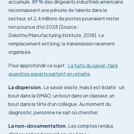
accumulé. 89 % des dirigeants industriels américains
reconnaissent une pénurie de talents dans le
secteur, et 2,4 millions de postes pourraient rester
non pourvus d'ici 2028 [Source :
Deloitte/Manufacturing Institute, 2018]. Le
remplacement est long, la transmission rarement
organisée.
Pour approfondir ce sujet :
La fuite du savoir-faire
quand les experts partent en retraite
.
La dispersion.
Le savoir existe, mais il est éclaté : un
bout dans la GMAO, un bout dans un classeur, un
bout dans la tête d'un collègue. Au moment du
diagnostic, personne ne sait où chercher.
La non-documentation.
Les comptes rendus