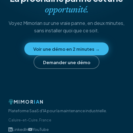
opportunité.
Voyez Mimorian sur une vraie panne, en deux minutes,
sans installer quoi que ce soit.
Voir une démo en 2 minutes
→
Demander une démo
MIMOR
IA
N
Plateforme SaaS d'IA pour la maintenance industrielle.
Caluire-et-Cuire, France
LinkedIn
YouTube