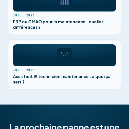
JUIL. 2026
ERP ou GMAO pour la maintenance : quelles
différences ?
JUIL. 2026
Assistant IA technicien maintenance : à quoi ça
sert ?
La prochaine panne est une