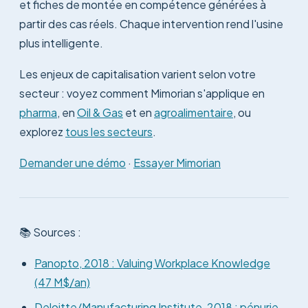
et fiches de montée en compétence générées à
partir des cas réels. Chaque intervention rend l'usine
plus intelligente.
Les enjeux de capitalisation varient selon votre
secteur : voyez comment Mimorian s'applique en
pharma
, en
Oil & Gas
et en
agroalimentaire
, ou
explorez
tous les secteurs
.
Demander une démo
·
Essayer Mimorian
📚 Sources :
Panopto, 2018 : Valuing Workplace Knowledge
(47 M$/an)
Deloitte/Manufacturing Institute, 2018 : pénurie