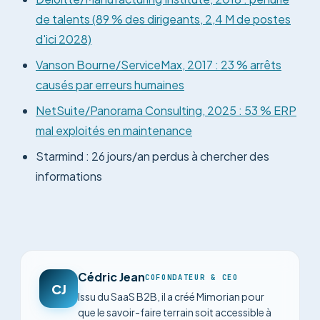
de talents (89 % des dirigeants, 2,4 M de postes
d'ici 2028)
Vanson Bourne/ServiceMax, 2017 : 23 % arrêts
causés par erreurs humaines
NetSuite/Panorama Consulting, 2025 : 53 % ERP
mal exploités en maintenance
Starmind : 26 jours/an perdus à chercher des
informations
Cédric Jean
COFONDATEUR & CEO
CJ
Issu du SaaS B2B, il a créé Mimorian pour
que le savoir-faire terrain soit accessible à