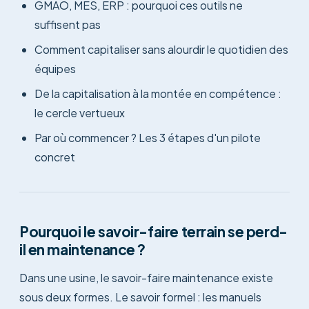
GMAO, MES, ERP : pourquoi ces outils ne
suffisent pas
Comment capitaliser sans alourdir le quotidien des
équipes
De la capitalisation à la montée en compétence :
le cercle vertueux
Par où commencer ? Les 3 étapes d'un pilote
concret
Pourquoi le savoir-faire terrain se perd-
il en maintenance ?
Dans une usine, le savoir-faire maintenance existe
sous deux formes. Le savoir formel : les manuels