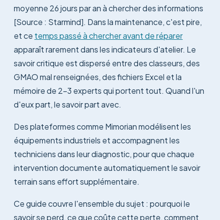
moyenne 26 jours par an à chercher des informations
[Source : Starmind]. Dans la maintenance, c'est pire,
et ce
temps passé à chercher avant de réparer
apparaît rarement dans les indicateurs d'atelier. Le
savoir critique est dispersé entre des classeurs, des
GMAO mal renseignées, des fichiers Excel et la
mémoire de 2-3 experts qui portent tout. Quand l'un
d'eux part, le savoir part avec.
Des plateformes comme Mimorian modélisent les
équipements industriels et accompagnent les
techniciens dans leur diagnostic, pour que chaque
intervention documente automatiquement le savoir
terrain sans effort supplémentaire.
Ce guide couvre l'ensemble du sujet : pourquoi le
savoir se perd, ce que coûte cette perte, comment