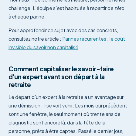
challenge. L'équipe s'est habituée à repartir de zéro
à chaque panne.
Pour approfondir ce sujet avec des cas concrets,
consultez notre article :
Pannes récurrentes : le coût
invisible du savoir non capitalisé
.
Comment capitaliser le savoir-faire
d'un expert avant son départ à la
retraite
Le départ d'un expert à la retraite a un avantage sur
une démission : il se voit venir. Les mois qui précèdent
sont une fenêtre, le seul moment où trente ans de
diagnostic sont encore là, dans la tête de la
personne, prêts à être captés. Passé le dernier jour,