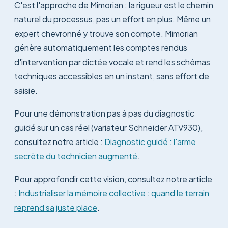
C'est l'approche de Mimorian : la rigueur est le chemin
naturel du processus, pas un effort en plus. Même un
expert chevronné y trouve son compte. Mimorian
génère automatiquement les comptes rendus
d'intervention par dictée vocale et rend les schémas
techniques accessibles en un instant, sans effort de
saisie.
Pour une démonstration pas à pas du diagnostic
guidé sur un cas réel (variateur Schneider ATV930),
consultez notre article :
Diagnostic guidé : l'arme
secrète du technicien augmenté
.
Pour approfondir cette vision, consultez notre article
:
Industrialiser la mémoire collective : quand le terrain
reprend sa juste place
.