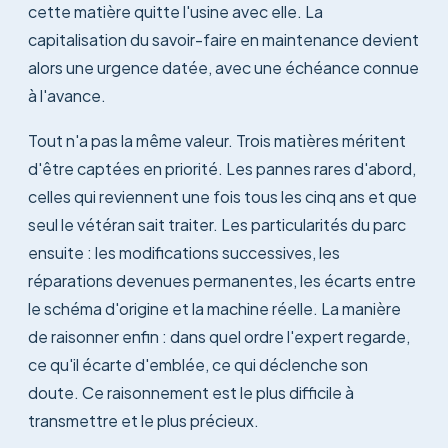
cette matière quitte l'usine avec elle. La
capitalisation du savoir-faire en maintenance devient
alors une urgence datée, avec une échéance connue
à l'avance.
Tout n'a pas la même valeur. Trois matières méritent
d'être captées en priorité. Les pannes rares d'abord,
celles qui reviennent une fois tous les cinq ans et que
seul le vétéran sait traiter. Les particularités du parc
ensuite : les modifications successives, les
réparations devenues permanentes, les écarts entre
le schéma d'origine et la machine réelle. La manière
de raisonner enfin : dans quel ordre l'expert regarde,
ce qu'il écarte d'emblée, ce qui déclenche son
doute. Ce raisonnement est le plus difficile à
transmettre et le plus précieux.