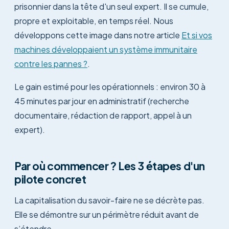
prisonnier dans la tête d'un seul expert. Il se cumule,
propre et exploitable, en temps réel. Nous
développons cette image dans notre article
Et si vos
machines développaient un système immunitaire
contre les pannes ?
.
Le gain estimé pour les opérationnels : environ 30 à
45 minutes par jour en administratif (recherche
documentaire, rédaction de rapport, appel à un
expert).
Par où commencer ? Les 3 étapes d'un
pilote concret
La capitalisation du savoir-faire ne se décrète pas.
Elle se démontre sur un périmètre réduit avant de
s’étendre.