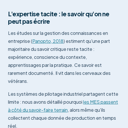
L'expertise tacite : le savoir qu'on ne
peut pas écrire
Les études sur la gestion des connaissances en
entreprise (
Panopto, 2018
) estiment qu'une part
majoritaire du savoir critique reste tacite :
expérience, conscience du contexte,
apprentissages par la pratique. Ce savoir est
rarement documenté. Il vit dans les cerveaux des
vétérans.
Les systèmes de pilotage industriel partagent cette
limite : nous avons détaillé pourquoi
les MES passent
à côté du savoir-faire terrain
, alors même qu'ils
collectent chaque donnée de production en temps
réel.