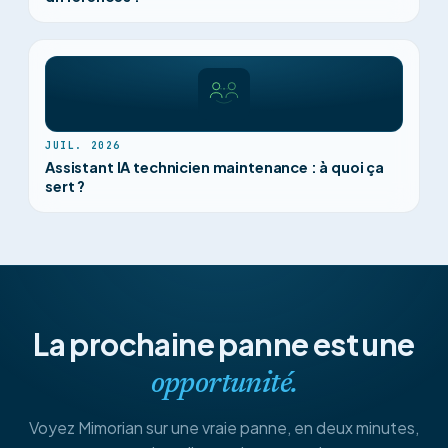
JUIL. 2026
Assistant IA technicien maintenance : à quoi ça
sert ?
La prochaine panne est une
opportunité.
Voyez Mimorian sur une vraie panne, en deux minutes,