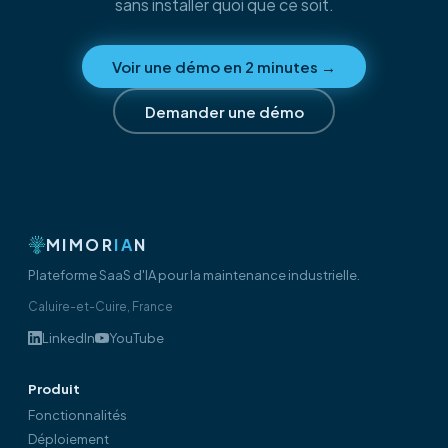
sans installer quoi que ce soit.
Voir une démo en 2 minutes
→
Demander une démo
MIMOR
IA
N
Plateforme SaaS d'IA pour la maintenance industrielle.
Caluire-et-Cuire, France
LinkedIn
YouTube
Produit
Fonctionnalités
Déploiement