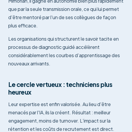
Mimorian, il gagne en autonomie bien plus rapidement
que par la seule transmission orale, ce qui lui permet
d'être mentoré par l'un de ses collègues de façon
plus efficace.
Les organisations qui structurent le savoir tacite en
processus de diagnostic guidé accélèrent
considérablement les courbes d’apprentissage des
nouveaux arrivants.
Le cercle vertueux : techniciens plus
heureux
Leur expertise est enfin valorisée. Au lieu d'être
menacés par l'IA, ils la créent. Résultat : meilleur
engagement, moins de turnover. L’impact sur la
rétention et les coûts de recrutement est direct.