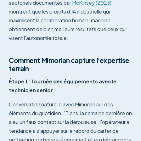
sectoriels documentés par
McKinsey (2023)
montrent que les projets d'IA industrielle qui
maximisent la collaboration humain-machine
obtiennent de bien meilleurs résultats que ceux qui
visent l'autonomie totale.
Comment Mimorian capture l'expertise
terrain
Étape 1 : Tournée des équipements avec le
technicien senior
Conversation naturelle avec Mimorian sur des
éléments du quotidien. "Tiens, la semaine dernière on
a eu un faux contact sur la dérouleuse : l'opérateur a
tendance à s'appuyer sur le rebord du carter de
protection, ça bouge légèrement et ça débranche le