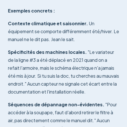
Exemples concrets :
Contexte climatique et saisonnier.
Un
équipement se comporte différemment été/hiver. Le
manuel ne le dit pas. Jean le sait.
Spécificités des machines locales.
"Le variateur
de la ligne #3 a été déplacé en 2021 quand on a
refait l'armoire, mais le schéma électrique n'a jamais
été mis à jour. Si tu suis la doc, tu cherches au mauvais
endroit." Aucun capteur ne signale cet écart entre la
documentation et l'installation réelle.
Séquences de dépannage non-évidentes.
"Pour
accéder à la soupape, faut d'abord retirer le filtre à
air, pas directement comme le manuel dit." Aucun