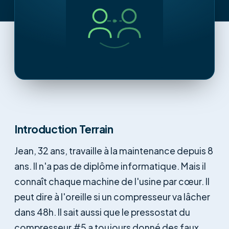
Introduction Terrain
Jean, 32 ans, travaille à la maintenance depuis 8
ans. Il n'a pas de diplôme informatique. Mais il
connaît chaque machine de l'usine par cœur. Il
peut dire à l'oreille si un compresseur va lâcher
dans 48h. Il sait aussi que le pressostat du
compresseur #5 a toujours donné des faux