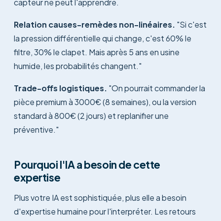
capteur ne peut l'apprendre.
Relation causes-remèdes non-linéaires.
"Si c'est
la pression différentielle qui change, c'est 60% le
filtre, 30% le clapet. Mais après 5 ans en usine
humide, les probabilités changent."
Trade-offs logistiques.
"On pourrait commander la
pièce premium à 3000€ (8 semaines), ou la version
standard à 800€ (2 jours) et replanifier une
préventive."
Pourquoi l'IA a besoin de cette
expertise
Plus votre IA est sophistiquée, plus elle a besoin
d'expertise humaine pour l'interpréter. Les retours