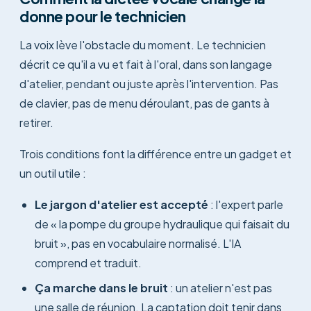
donne pour le technicien
La voix lève l'obstacle du moment. Le technicien
décrit ce qu'il a vu et fait à l'oral, dans son langage
d'atelier, pendant ou juste après l'intervention. Pas
de clavier, pas de menu déroulant, pas de gants à
retirer.
Trois conditions font la différence entre un gadget et
un outil utile :
Le jargon d'atelier est accepté
: l'expert parle
de « la pompe du groupe hydraulique qui faisait du
bruit », pas en vocabulaire normalisé. L'IA
comprend et traduit.
Ça marche dans le bruit
: un atelier n'est pas
une salle de réunion. La captation doit tenir dans