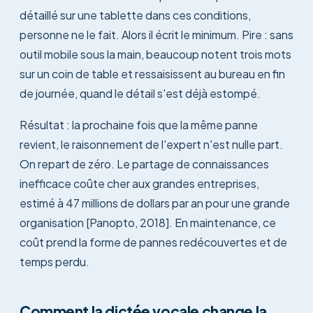
détaillé sur une tablette dans ces conditions,
personne ne le fait. Alors il écrit le minimum. Pire : sans
outil mobile sous la main, beaucoup notent trois mots
sur un coin de table et ressaisissent au bureau en fin
de journée, quand le détail s'est déjà estompé.
Résultat : la prochaine fois que la même panne
revient, le raisonnement de l'expert n'est nulle part.
On repart de zéro. Le partage de connaissances
inefficace coûte cher aux grandes entreprises,
estimé à 47 millions de dollars par an pour une grande
organisation [Panopto, 2018]. En maintenance, ce
coût prend la forme de pannes redécouvertes et de
temps perdu.
Comment la dictée vocale change la