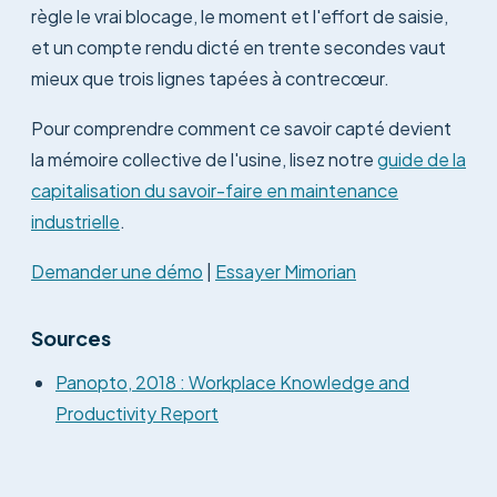
règle le vrai blocage, le moment et l'effort de saisie,
et un compte rendu dicté en trente secondes vaut
mieux que trois lignes tapées à contrecœur.
Pour comprendre comment ce savoir capté devient
la mémoire collective de l'usine, lisez notre
guide de la
capitalisation du savoir-faire en maintenance
industrielle
.
Demander une démo
|
Essayer Mimorian
Sources
Panopto, 2018 : Workplace Knowledge and
Productivity Report