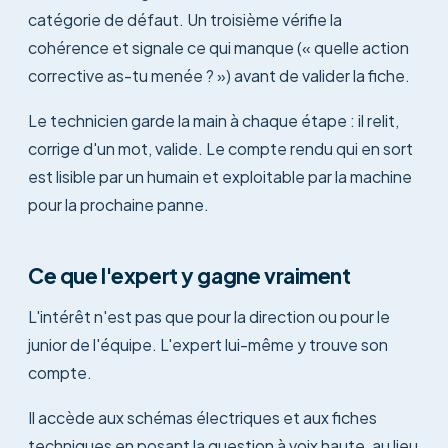
catégorie de défaut. Un troisième vérifie la
cohérence et signale ce qui manque (« quelle action
corrective as-tu menée ? ») avant de valider la fiche.
Le technicien garde la main à chaque étape : il relit,
corrige d'un mot, valide. Le compte rendu qui en sort
est lisible par un humain et exploitable par la machine
pour la prochaine panne.
Ce que l'expert y gagne vraiment
L'intérêt n'est pas que pour la direction ou pour le
junior de l'équipe. L'expert lui-même y trouve son
compte.
Il accède aux schémas électriques et aux fiches
techniques en posant la question à voix haute, au lieu