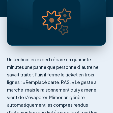
Un technicien expert répare en quarante
minutes une panne que personne d'autre ne
savait traiter. Puis il ferme le ticket en trois
lignes : « Remplacé carte. RAS. » Le geste a
marché, mais le raisonnement qui y a mené
vient de s'évaporer. Mimorian génère
automatiquement les comptes rendus
d'intervention par dictée vocale et rend les