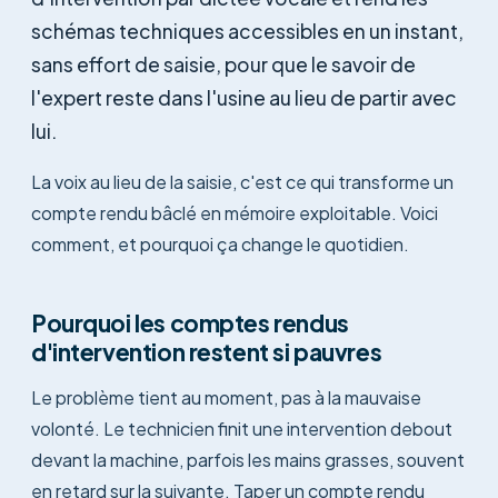
schémas techniques accessibles en un instant,
sans effort de saisie, pour que le savoir de
l'expert reste dans l'usine au lieu de partir avec
lui.
La voix au lieu de la saisie, c'est ce qui transforme un
compte rendu bâclé en mémoire exploitable. Voici
comment, et pourquoi ça change le quotidien.
Pourquoi les comptes rendus
d'intervention restent si pauvres
Le problème tient au moment, pas à la mauvaise
volonté. Le technicien finit une intervention debout
devant la machine, parfois les mains grasses, souvent
en retard sur la suivante. Taper un compte rendu