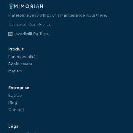
MIMOR
IA
N
Plateforme SaaS d'IA pour la maintenance industrielle.
Caluire-et-Cuire, France
LinkedIn
YouTube
Produit
Fonctionnalités
Déploiement
Métiers
Entreprise
Équipe
Blog
Contact
Légal