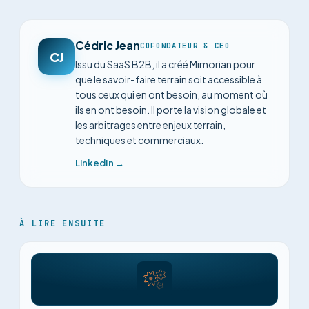
Cédric Jean
COFONDATEUR & CEO
CJ
Issu du SaaS B2B, il a créé Mimorian pour
que le savoir-faire terrain soit accessible à
tous ceux qui en ont besoin, au moment où
ils en ont besoin. Il porte la vision globale et
les arbitrages entre enjeux terrain,
techniques et commerciaux.
LinkedIn →
À LIRE ENSUITE