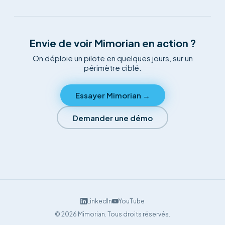
Envie de voir Mimorian en action ?
On déploie un pilote en quelques jours, sur un
périmètre ciblé.
Essayer Mimorian →
Demander une démo
LinkedIn
YouTube
©
2026
Mimorian.
Tous droits réservés.