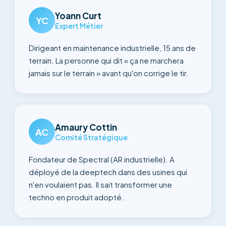
Yoann Curt
YC
Expert Métier
Dirigeant en maintenance industrielle, 15 ans de
terrain. La personne qui dit « ça ne marchera
jamais sur le terrain » avant qu'on corrige le tir.
Amaury Cottin
AC
Comité Stratégique
Fondateur de Spectral (AR industrielle). A
déployé de la deeptech dans des usines qui
n'en voulaient pas. Il sait transformer une
techno en produit adopté.