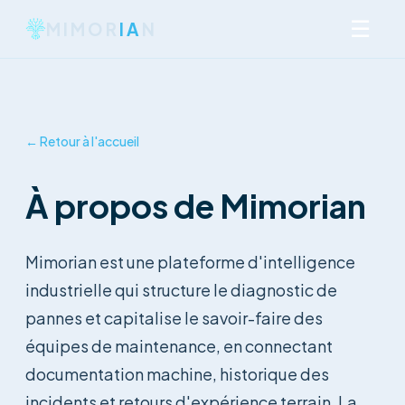
☰
MIMOR
IA
N
← Retour à l'accueil
À propos de Mimorian
Mimorian est une plateforme d'intelligence
industrielle qui structure le diagnostic de
pannes et capitalise le savoir-faire des
équipes de maintenance, en connectant
documentation machine, historique des
incidents et retours d'expérience terrain. La