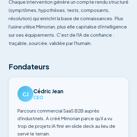
Chaque intervention génère un compte rendu structuré
(symptômes, hypothèses, tests, composants,
résolution) qui enrichit la base de connaissances. Plus
l'usine utilise Mimorian, plus elle capitalise d'intelligence
sur ses équipements. C'est de l'IA de confiance :
traçable, sourcée, validée par l'humain.
Fondateurs
Cédric Jean
CJ
CEO
Parcours commercial SaaS B2B auprès
d'industriels. A créé Mimorian parce qu'il a vu
trop de projets IA finir en slide deck au lieu de
servir le terrain.