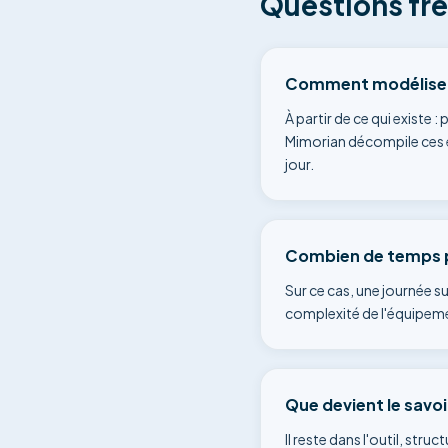
Questions fr
Comment modéliser
À partir de ce qui exist
Mimorian décompile ces é
jour.
Combien de temps p
Sur ce cas, une journée su
complexité de l'équipemen
Que devient le savoi
Il reste dans l'outil, str