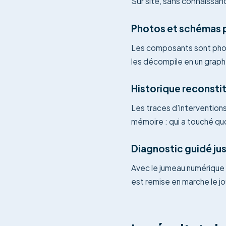
Sur site, sans connaissan
Photos et schémas 
Les composants sont phot
les décompile en un graph
Historique reconstit
Les traces d'intervention
mémoire : qui a touché quo
Diagnostic guidé ju
Avec le jumeau numérique
est remise en marche le jo