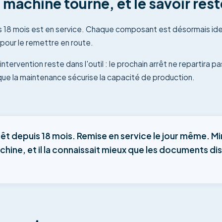
la machine tourne, et le savoir res
 18 mois est en service. Chaque composant est désormais iden
 pour le remettre en route.
ntervention reste dans l'outil : le prochain arrêt ne repartira pa
ue la maintenance sécurise la capacité de production.
rêt depuis 18 mois. Remise en service le jour même. Mi
chine, et il la connaissait mieux que les documents di