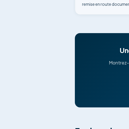
remise en route document
Un
Montrez-