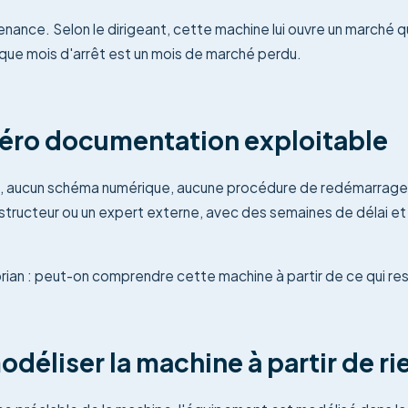
nance. Selon le dirigeant, cette machine lui ouvre un marché qui
aque mois d'arrêt est un mois de marché perdu.
zéro documentation exploitable
é, aucun schéma numérique, aucune procédure de redémarrage.
structeur ou un expert externe, avec des semaines de délai et u
an : peut-on comprendre cette machine à partir de ce qui reste,
odéliser la machine à partir de ri