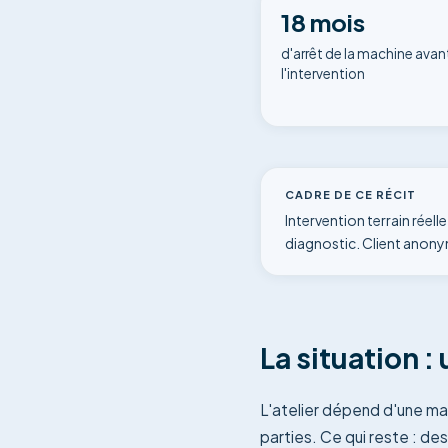
18 mois
d'arrêt de la machine avan
l'intervention
CADRE DE CE RÉCIT
Intervention terrain réel
diagnostic. Client anonym
La situation 
L'atelier dépend d'une ma
parties. Ce qui reste : d