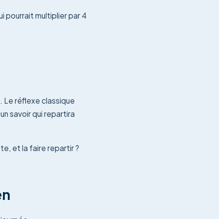
 pourrait multiplier par 4
 Le réflexe classique
n savoir qui repartira
 et la faire repartir ?
en