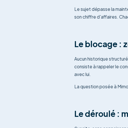
Le sujet dépasse la mainte
son chiffre d'affaires. Ch
Le blocage : 
Aucun historique structur
consiste à rappeler le con
avec lui.
La question posée à Mimori
Le déroulé : m