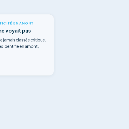
ITICITÉ EN AMONT
ne voyait pas
e jamais classée critique.
 identifie en amont,