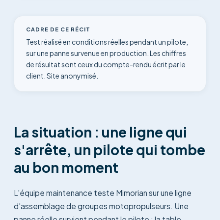
CADRE DE CE RÉCIT
Test réalisé en conditions réelles pendant un pilote,
sur une panne survenue en production. Les chiffres
de résultat sont ceux du compte-rendu écrit par le
client. Site anonymisé.
La situation : une ligne qui
s'arrête, un pilote qui tombe
au bon moment
L'équipe maintenance teste Mimorian sur une ligne
d'assemblage de groupes motopropulseurs. Une
panne réelle survient pendant le pilote : la table