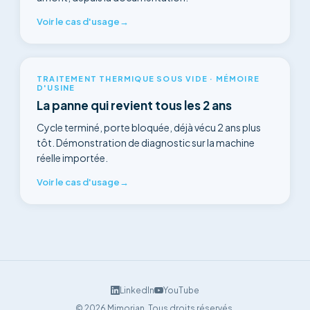
Voir le cas d'usage
→
TRAITEMENT THERMIQUE SOUS VIDE · MÉMOIRE
D'USINE
La panne qui revient tous les 2 ans
Cycle terminé, porte bloquée, déjà vécu 2 ans plus
tôt. Démonstration de diagnostic sur la machine
réelle importée.
Voir le cas d'usage
→
LinkedIn
YouTube
©
2026
Mimorian.
Tous droits réservés.