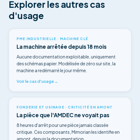
Explorer les autres cas
d'usage
PME INDUSTRIELLE · MACHINE CLÉ
La machine arrêtée depuis 18 mois
Aucune documentation exploitable, uniquement
des schémas papier. Modélisée de zéro sur site, la
machine a redémarré le jour même.
Voir le cas d'usage
→
FONDERIE ET USINAGE · CRITICITÉ EN AMONT
La pièce que l'AMDEC ne voyait pas
8 heures d'arrêt pour une pièce jamais classée
critique. Ces composants, Mimorian les identifie en
amont, depuis la documentation.