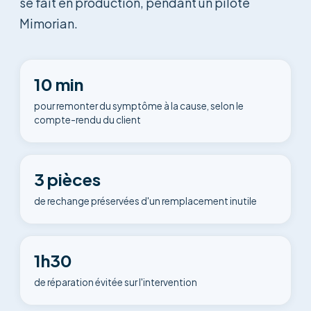
se fait en production, pendant un pilote
Mimorian.
10 min
pour remonter du symptôme à la cause, selon le
compte-rendu du client
3 pièces
de rechange préservées d'un remplacement inutile
1h30
de réparation évitée sur l'intervention