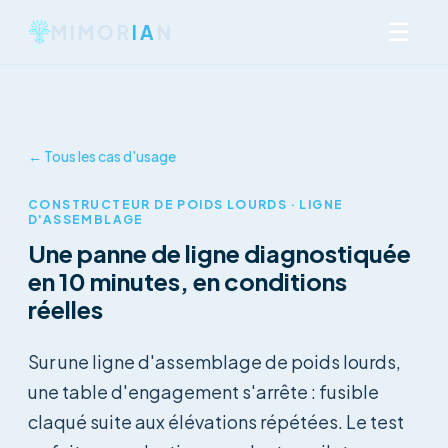
☰
MIMOR
IA
N
← Tous les cas d'usage
CONSTRUCTEUR DE POIDS LOURDS · LIGNE
D'ASSEMBLAGE
Une panne de ligne diagnostiquée
en 10 minutes, en conditions
réelles
Sur une ligne d'assemblage de poids lourds,
une table d'engagement s'arrête : fusible
claqué suite aux élévations répétées. Le test