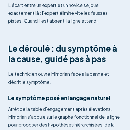
L'écart entre un expert et un novice se joue
exactement là : l'expert élimine vite les fausses
pistes. Quand il est absent, la ligne attend.
Le déroulé : du symptôme à
la cause, guidé pas à pas
Le technicien ouvre Mimorian face à la panne et
décrit le symptôme.
Le symptôme posé en langage naturel
Arrêt de la table d'engagement après élévations.
Mimorian s'appuie sur le graphe fonctionnel de la ligne
pour proposer des hypothèses hiérarchisées, de la