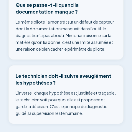
Que se passe-t-il quand la
documentation manque ?
Le même pilote l'a montré : sur un défaut de capteur
dont la documentation manquait dans l'outil, le
diagnostic n'a pas abouti. Mimorian raisonne sur la
matière qu'on lui donne, c'est une limite assumée et
une raison de bien cadrer le périmètre du pilote.
Le technicien doit-il suivre aveuglément
les hypothèses ?
L'inverse : chaque hypothèse est justifiée et traçable,
le technicien voit pourquoi elle est proposée et
garde la décision. C'est le principe du diagnostic
guidé, la supervision reste humaine.