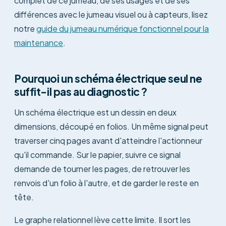
complet de ce jumeau, de ses usages et de ses
différences avec le jumeau visuel ou à capteurs, lisez
notre
guide du jumeau numérique fonctionnel pour la
maintenance
.
Pourquoi un schéma électrique seul ne
suffit-il pas au diagnostic ?
Un schéma électrique est un dessin en deux
dimensions, découpé en folios. Un même signal peut
traverser cinq pages avant d'atteindre l'actionneur
qu'il commande. Sur le papier, suivre ce signal
demande de tourner les pages, de retrouver les
renvois d'un folio à l'autre, et de garder le reste en
tête.
Le graphe relationnel lève cette limite. Il sort les