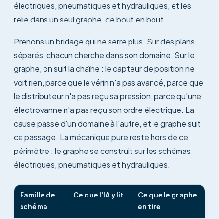
électriques, pneumatiques et hydrauliques, et les
relie dans un seul graphe, de bout en bout.
Prenons un bridage qui ne serre plus. Sur des plans
séparés, chacun cherche dans son domaine. Sur le
graphe, on suit la chaîne : le capteur de position ne
voit rien, parce que le vérin n'a pas avancé, parce que
le distributeur n'a pas reçu sa pression, parce qu'une
électrovanne n'a pas reçu son ordre électrique. La
cause passe d'un domaine à l'autre, et le graphe suit
ce passage. La mécanique pure reste hors de ce
périmètre : le graphe se construit sur les schémas
électriques, pneumatiques et hydrauliques.
Famille de
Ce que l'IA y lit
Ce que le graphe
schéma
en tire