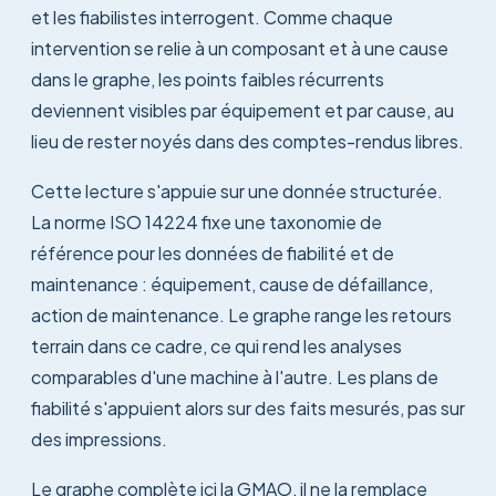
et les fiabilistes interrogent. Comme chaque
intervention se relie à un composant et à une cause
dans le graphe, les points faibles récurrents
deviennent visibles par équipement et par cause, au
lieu de rester noyés dans des comptes-rendus libres.
Cette lecture s'appuie sur une donnée structurée.
La norme ISO 14224 fixe une taxonomie de
référence pour les données de fiabilité et de
maintenance : équipement, cause de défaillance,
action de maintenance. Le graphe range les retours
terrain dans ce cadre, ce qui rend les analyses
comparables d'une machine à l'autre. Les plans de
fiabilité s'appuient alors sur des faits mesurés, pas sur
des impressions.
Le graphe complète ici la GMAO, il ne la remplace