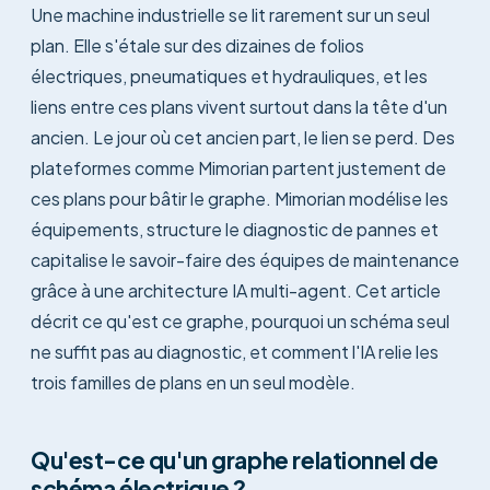
Une machine industrielle se lit rarement sur un seul
plan. Elle s'étale sur des dizaines de folios
électriques, pneumatiques et hydrauliques, et les
liens entre ces plans vivent surtout dans la tête d'un
ancien. Le jour où cet ancien part, le lien se perd. Des
plateformes comme Mimorian partent justement de
ces plans pour bâtir le graphe. Mimorian modélise les
équipements, structure le diagnostic de pannes et
capitalise le savoir-faire des équipes de maintenance
grâce à une architecture IA multi-agent. Cet article
décrit ce qu'est ce graphe, pourquoi un schéma seul
ne suffit pas au diagnostic, et comment l'IA relie les
trois familles de plans en un seul modèle.
Qu'est-ce qu'un graphe relationnel de
schéma électrique ?