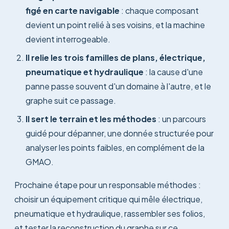
figé en carte navigable
: chaque composant
devient un point relié à ses voisins, et la machine
devient interrogeable.
Il relie les trois familles de plans, électrique,
pneumatique et hydraulique
: la cause d'une
panne passe souvent d'un domaine à l'autre, et le
graphe suit ce passage.
Il sert le terrain et les méthodes
: un parcours
guidé pour dépanner, une donnée structurée pour
analyser les points faibles, en complément de la
GMAO.
Prochaine étape pour un responsable méthodes :
choisir un équipement critique qui mêle électrique,
pneumatique et hydraulique, rassembler ses folios,
et tester la reconstruction du graphe sur ce