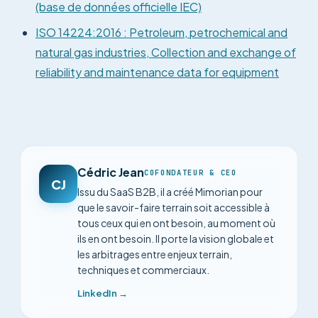
(base de données officielle IEC)
ISO 14224:2016 : Petroleum, petrochemical and
natural gas industries, Collection and exchange of
reliability and maintenance data for equipment
Cédric Jean
COFONDATEUR & CEO
CJ
Issu du SaaS B2B, il a créé Mimorian pour
que le savoir-faire terrain soit accessible à
tous ceux qui en ont besoin, au moment où
ils en ont besoin. Il porte la vision globale et
les arbitrages entre enjeux terrain,
techniques et commerciaux.
LinkedIn →