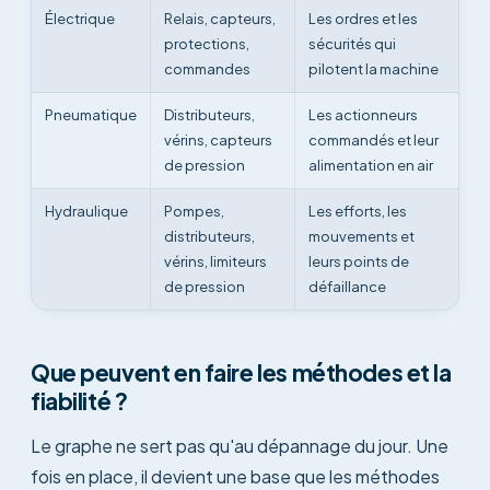
Électrique
Relais, capteurs,
Les ordres et les
protections,
sécurités qui
commandes
pilotent la machine
Pneumatique
Distributeurs,
Les actionneurs
vérins, capteurs
commandés et leur
de pression
alimentation en air
Hydraulique
Pompes,
Les efforts, les
distributeurs,
mouvements et
vérins, limiteurs
leurs points de
de pression
défaillance
Que peuvent en faire les méthodes et la
fiabilité ?
Le graphe ne sert pas qu'au dépannage du jour. Une
fois en place, il devient une base que les méthodes