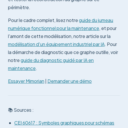
périmètre.
Pour le cadre complet, lisez notre
guide du jumeau
numérique fonctionnel pour la maintenance
, et pour
l'amont de cette modélisation, notre article sur la
modélisation d'un équipement industriel par IA
. Pour
la démarche de diagnostic que ce graphe outille, voir
notre
guide du diagnostic guidé par IA en
maintenance
.
Essayer Mimorian
|
Demander une démo
📚 Sources :
CEI 60617 : Symboles graphiques pour schémas