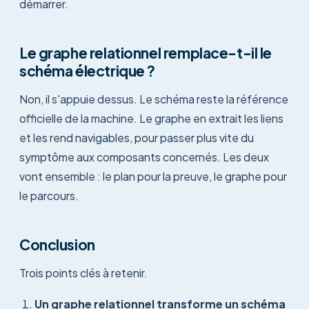
démarrer.
Le graphe relationnel remplace-t-il le
schéma électrique ?
Non, il s'appuie dessus. Le schéma reste la référence
officielle de la machine. Le graphe en extrait les liens
et les rend navigables, pour passer plus vite du
symptôme aux composants concernés. Les deux
vont ensemble : le plan pour la preuve, le graphe pour
le parcours.
Conclusion
Trois points clés à retenir.
Un graphe relationnel transforme un schéma