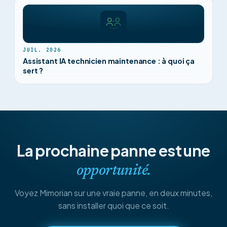
JUIL. 2026
Assistant IA technicien maintenance : à quoi ça
sert ?
La prochaine panne est une
opportunité.
Voyez Mimorian sur une vraie panne, en deux minutes,
sans installer quoi que ce soit.