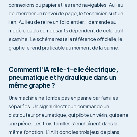
connexions du papier et les rend navigables. Au lieu
de chercher un renvoi de page, le technicien suit un
lien. Au lieu de relire un folio entier, il demande au
modèle quels composants dépendent de celui qu'il
examine. Le schéma reste la référence officielle, le
graphe le rend praticable au moment de la panne.
Comment l'IA relie-t-elle électrique,
pneumatique et hydraulique dans un
même graphe ?
Une machine ne tombe pas en panne par familles
séparées. Un signal électrique commande un
distributeur pneumatique, qui pilote un vérin, qui serre
une pièce. Les trois familles s'enchaînent dans la
même fonction. L'IA lit donc les trois jeux de plans,