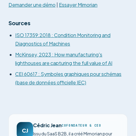
Demander une démo
|
Essayer Mimorian
Sources
ISO 17359:2018 : Condition Monitoring and
Diagnostics of Machines
McKinsey, 2023 : How manufacturing's
lighthouses are capturing the full value of AI
CEI 60617 : Symboles graphiques pour schémas
(base de données officielle IEC)
Cédric Jean
COFONDATEUR & CEO
CJ
Issu du SaaS B2B, il a créé Mimorian pour