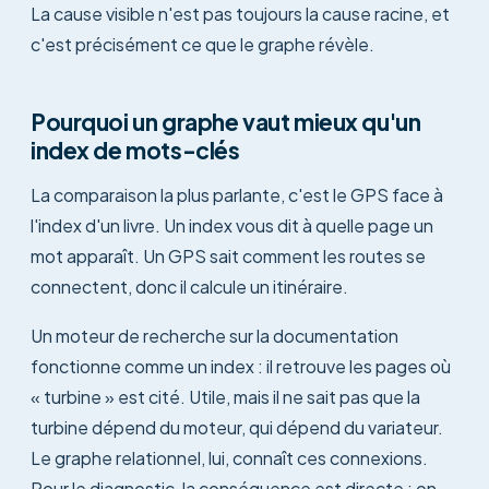
La cause visible n'est pas toujours la cause racine, et
c'est précisément ce que le graphe révèle.
Pourquoi un graphe vaut mieux qu'un
index de mots-clés
La comparaison la plus parlante, c'est le GPS face à
l'index d'un livre. Un index vous dit à quelle page un
mot apparaît. Un GPS sait comment les routes se
connectent, donc il calcule un itinéraire.
Un moteur de recherche sur la documentation
fonctionne comme un index : il retrouve les pages où
« turbine » est cité. Utile, mais il ne sait pas que la
turbine dépend du moteur, qui dépend du variateur.
Le graphe relationnel, lui, connaît ces connexions.
Pour le diagnostic, la conséquence est directe : on