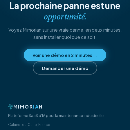
La prochaine panne est une
opportunité.
Voyez Mimorian sur une vraie panne, en deux minutes,
sans installer quoi que ce soit.
Voir une démo en 2 minutes
→
Demander une démo
MIMOR
IA
N
Plateforme SaaS d'IA pour la maintenance industrielle.
Caluire-et-Cuire, France