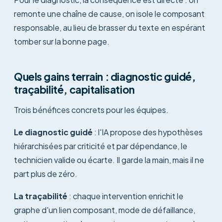
remonte une chaîne de cause, on isole le composant
responsable, au lieu de brasser du texte en espérant
tomber sur la bonne page.
Quels gains terrain : diagnostic guidé,
traçabilité, capitalisation
Trois bénéfices concrets pour les équipes.
Le diagnostic guidé
: l'IA propose des hypothèses
hiérarchisées par criticité et par dépendance, le
technicien valide ou écarte. Il garde la main, mais il ne
part plus de zéro.
La traçabilité
: chaque intervention enrichit le
graphe d'un lien composant, mode de défaillance,