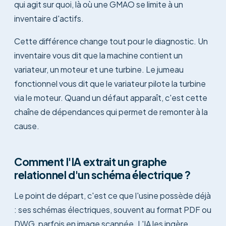
qui agit sur quoi, là où une GMAO se limite à un
inventaire d'actifs.
Cette différence change tout pour le diagnostic. Un
inventaire vous dit que la machine contient un
variateur, un moteur et une turbine. Le jumeau
fonctionnel vous dit que le variateur pilote la turbine
via le moteur. Quand un défaut apparaît, c'est cette
chaîne de dépendances qui permet de remonter à la
cause.
Comment l'IA extrait un graphe
relationnel d'un schéma électrique ?
Le point de départ, c'est ce que l'usine possède déjà
: ses schémas électriques, souvent au format PDF ou
DWG, parfois en image scannée. L'IA les ingère,