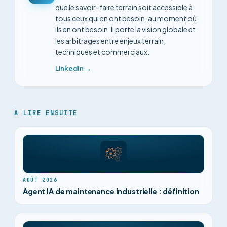
que le savoir-faire terrain soit accessible à
tous ceux qui en ont besoin, au moment où
ils en ont besoin. Il porte la vision globale et
les arbitrages entre enjeux terrain,
techniques et commerciaux.
LinkedIn →
À LIRE ENSUITE
AOÛT 2026
Agent IA de maintenance industrielle : définition