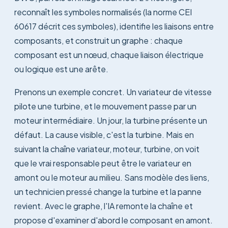
reconnaît les symboles normalisés (la norme CEI
60617 décrit ces symboles), identifie les liaisons entre
composants, et construit un graphe : chaque
composant est un nœud, chaque liaison électrique
ou logique est une arête.
Prenons un exemple concret. Un variateur de vitesse
pilote une turbine, et le mouvement passe par un
moteur intermédiaire. Un jour, la turbine présente un
défaut. La cause visible, c'est la turbine. Mais en
suivant la chaîne variateur, moteur, turbine, on voit
que le vrai responsable peut être le variateur en
amont ou le moteur au milieu. Sans modèle des liens,
un technicien pressé change la turbine et la panne
revient. Avec le graphe, l'IA remonte la chaîne et
propose d'examiner d'abord le composant en amont.