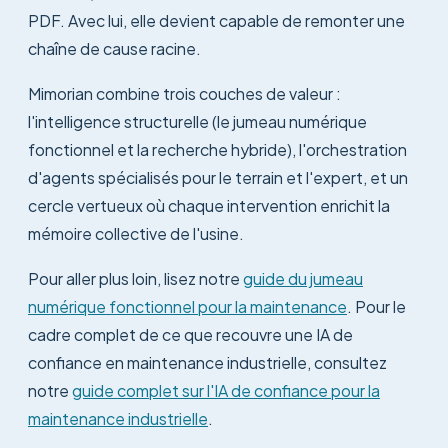
PDF. Avec lui, elle devient capable de remonter une
chaîne de cause racine.
Mimorian combine trois couches de valeur :
l'intelligence structurelle (le jumeau numérique
fonctionnel et la recherche hybride), l'orchestration
d'agents spécialisés pour le terrain et l'expert, et un
cercle vertueux où chaque intervention enrichit la
mémoire collective de l'usine.
Pour aller plus loin, lisez notre
guide du jumeau
numérique fonctionnel pour la maintenance
. Pour le
cadre complet de ce que recouvre une IA de
confiance en maintenance industrielle, consultez
notre
guide complet sur l'IA de confiance pour la
maintenance industrielle
.